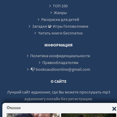
22
ТОП 100
23
Жанры
24
Раскраски для детей
Загадки 🧩 Игры Головоломки
25
Читать книги бесплатно
26
27
ИНФОРМАЦИЯ
Политика конфиденциальности
Правообладателям
📭 booksaudioonline@gmail.com
О САЙТЕ
Лучший сайт аудиокниг, где Вы можете прослушать mp3
аудиокнигу онлайн без регистрации.