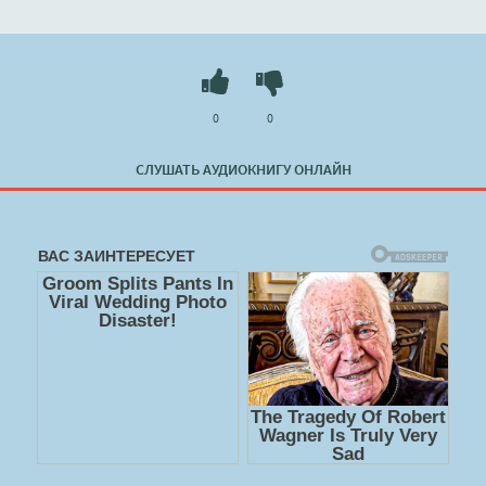
лучшем сайте
booksaudio-online.com
0
0
СЛУШАТЬ АУДИОКНИГУ ОНЛАЙН