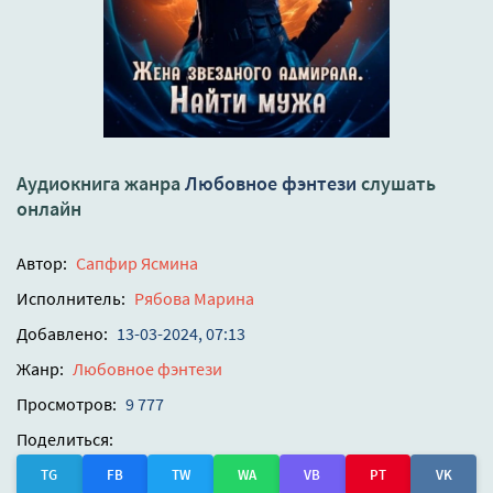
Аудиокнига жанра
Любовное фэнтези
слушать
онлайн
Автор:
Сапфир Ясмина
Исполнитель:
Рябова Марина
Добавлено:
13-03-2024, 07:13
Жанр:
Любовное фэнтези
Просмотров:
9 777
Поделиться:
TG
FB
TW
WA
VB
PT
VK