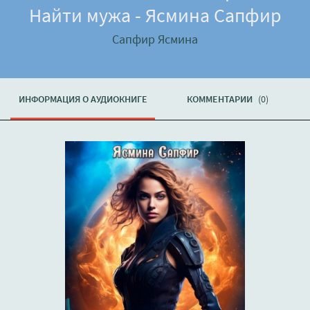
Найти мужа - Ясмина Сапфир
Сапфир Ясмина
ИНФОРМАЦИЯ О АУДИОКНИГЕ
КОММЕНТАРИИ
(0)