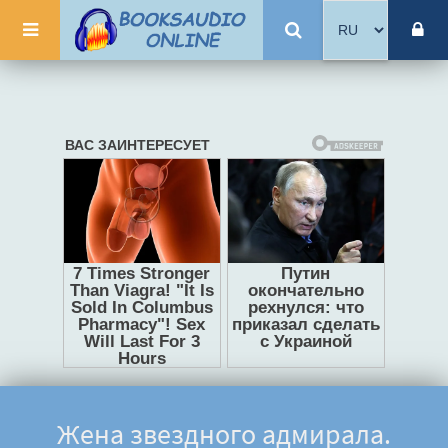
Жена звездного адмирала.