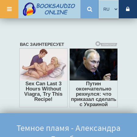
Темное пламя - Александра