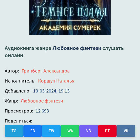
Аудиокнига жанра
Любовное фэнтези
слушать
онлайн
Автор:
Гринберг Александра
Исполнитель:
Коршун Наталья
Добавлено:
10-03-2024, 19:13
Жанр:
Любовное фэнтези
Просмотров:
12 693
Поделиться:
TG
FB
TW
WA
VB
PT
VK