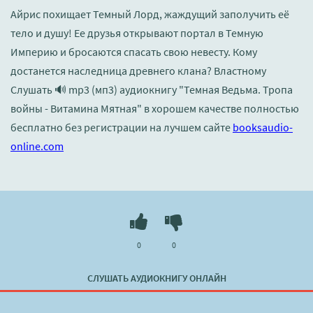
Айрис похищает Темный Лорд, жаждущий заполучить её
тело и душу! Ее друзья открывают портал в Темную
Империю и бросаются спасать свою невесту. Кому
достанется наследница древнего клана? Властному
Слушать 🔊 mp3 (мп3) аудиокнигу "Темная Ведьма. Тропа
войны - Витамина Мятная" в хорошем качестве полностью
бесплатно без регистрации на лучшем сайте
booksaudio-
online.com
0
0
СЛУШАТЬ АУДИОКНИГУ ОНЛАЙН