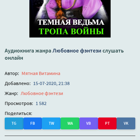
Аудиокнига жанра
Любовное фэнтези
слушать
онлайн
Автор:
Мятная Витамина
Добавлено:
15-07-2020, 21:38
Жанр:
Любовное фэнтези
Просмотров:
1 582
Поделиться:
TG
FB
TW
WA
VB
PT
VK