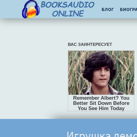
БЛОГ
БИОГР
Игрушка демо