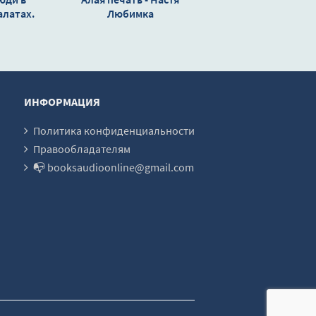
латах.
Любимка
лександр
ИНФОРМАЦИЯ
Политика конфиденциальности
Правообладателям
📭 booksaudioonline@gmail.com