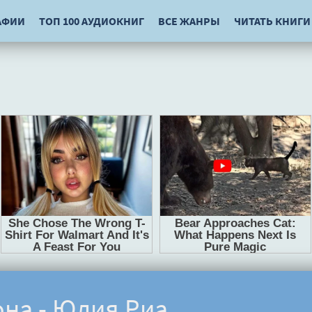
АФИИ
ТОП 100 АУДИОКНИГ
ВСЕ ЖАНРЫ
ЧИТАТЬ КНИГИ
на - Юлия Риа