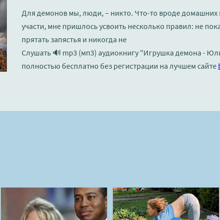
Для демонов мы, люди, – никто. Что-то вроде домашних
участи, мне пришлось усвоить несколько правил: не пок
прятать запястья и никогда не
Слушать 🔊 mp3 (мп3) аудиокнигу "Игрушка демона - Юл
полностью бесплатно без регистрации на лучшем сайте