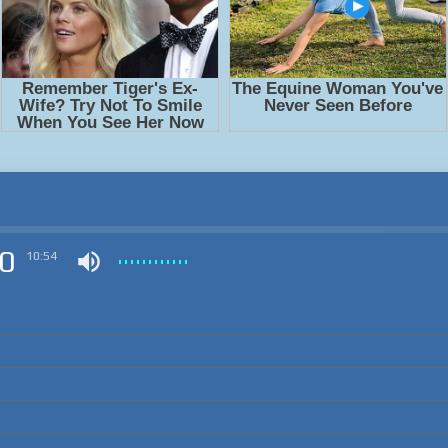
0
10:54