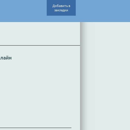
Добавить в
закладки
нлайн