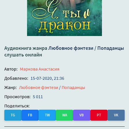
Аудиокнига жанра
Любовное фэнтези
/
Попаданцы
слушать онлайн
Автор:
Маркова Анастасия
Добавлено:
15-07-2020, 21:36
Жанр:
Любовное фэнтези
/
Попаданцы
Просмотров:
5 011
Поделиться:
TG
FB
TW
WA
VB
PT
VK