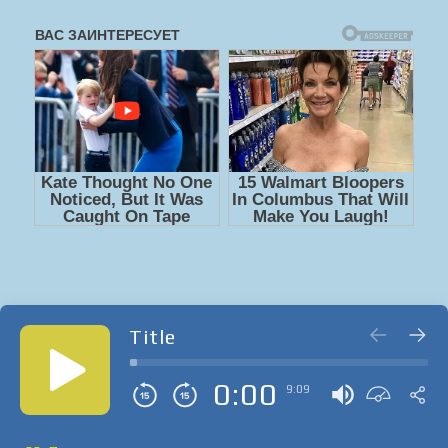
Title
0:00
9:09