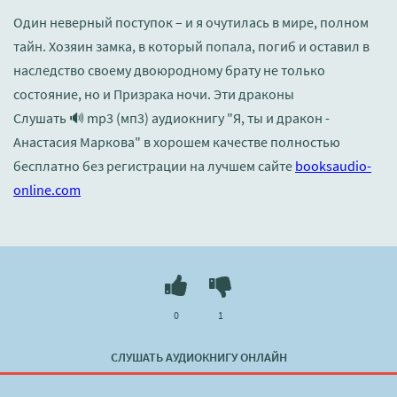
Один неверный поступок – и я очутилась в мире, полном
тайн. Хозяин замка, в который попала, погиб и оставил в
наследство своему двоюродному брату не только
состояние, но и Призрака ночи. Эти драконы
Слушать 🔊 mp3 (мп3) аудиокнигу "Я, ты и дракон -
Анастасия Маркова" в хорошем качестве полностью
бесплатно без регистрации на лучшем сайте
booksaudio-
online.com
0
1
СЛУШАТЬ АУДИОКНИГУ ОНЛАЙН