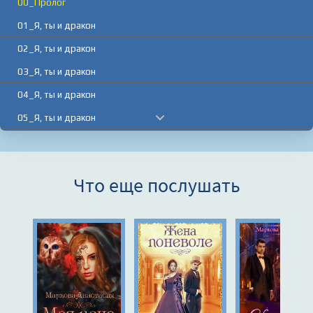
00_Пролог
01_Я, ты и дракон
02_Я, ты и дракон
03_Я, ты и дракон
04_Я, ты и дракон
05_Я, ты и дракон
06_Я, ты и дракон
07_Я, ты и дракон
Что еще послушать
08_Я, ты и дракон
09_Я, ты и дракон
10_Я, ты и дракон
11_Я, ты и дракон
12_Я, ты и дракон
13_Я, ты и дракон