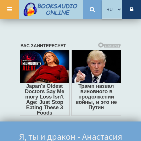
Я, ты и дракон - Анастасия