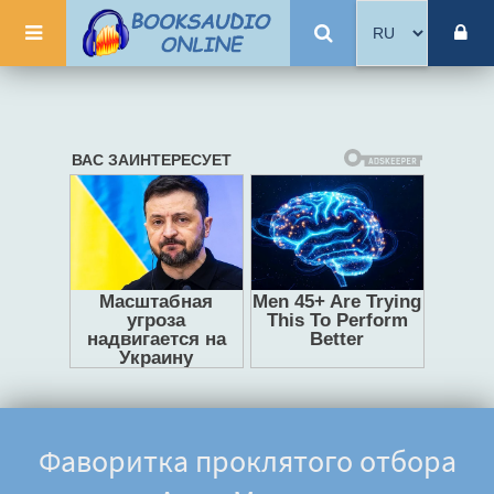
Фаворитка проклятого отбора