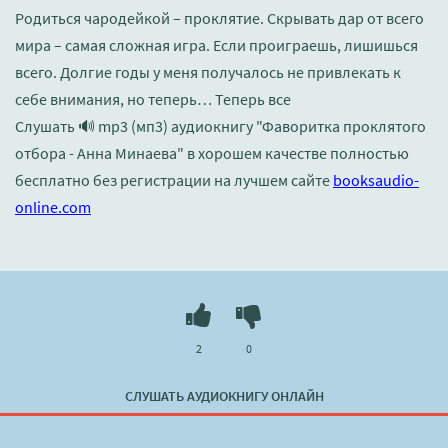
Родиться чародейкой – проклятие. Скрывать дар от всего
мира – самая сложная игра. Если проиграешь, лишишься
всего. Долгие годы у меня получалось не привлекать к
себе внимания, но теперь… Теперь все
Слушать 🔊 mp3 (мп3) аудиокнигу "Фаворитка проклятого
отбора - Анна Минаева" в хорошем качестве полностью
бесплатно без регистрации на лучшем сайте
booksaudio-
online.com
2
0
СЛУШАТЬ АУДИОКНИГУ ОНЛАЙН