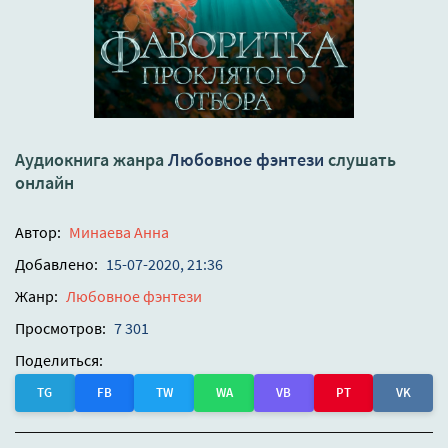
Аудиокнига жанра
Любовное фэнтези
слушать
онлайн
Автор:
Минаева Анна
Добавлено:
15-07-2020, 21:36
Жанр:
Любовное фэнтези
Просмотров:
7 301
Поделиться:
TG
FB
TW
WA
VB
PT
VK