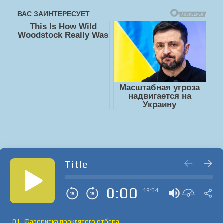
Title
0:00
19:54
01_Фаворитка проклятого отбора