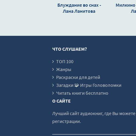
Блуждание во снах -
Милкино 
Лана Ланитова
Л
ЧТО СЛУШАЕМ?
ТОП 100
Жанры
Раскраски для детей
Загадки 🧩 Игры Головоломки
Читать книги бесплатно
О САЙТЕ
Лучший сайт аудиокниг, где Вы может
регистрации.