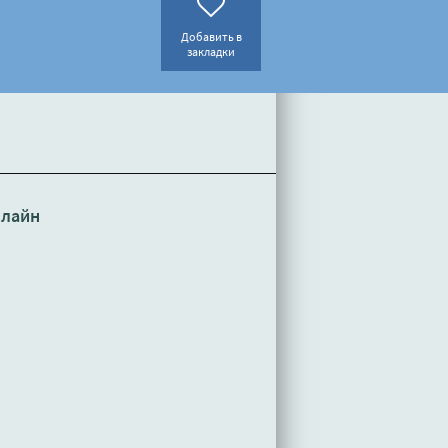
Добавить в
закладки
нлайн