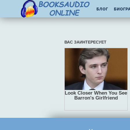
БЛОГ
БИОГР