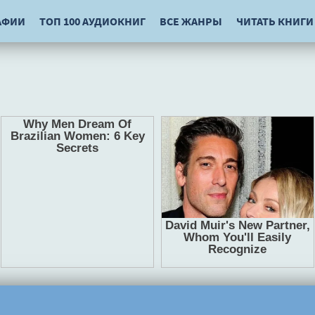
АФИИ
ТОП 100 АУДИОКНИГ
ВСЕ ЖАНРЫ
ЧИТАТЬ КНИГИ