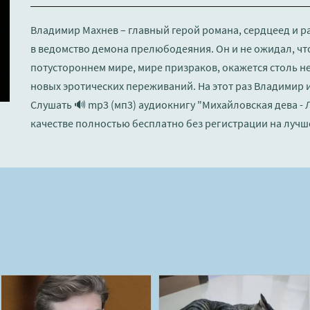
Владимир Махнев – главный герой романа, сердцеед и р
в ведомство демона прелюбодеяния. Он и не ожидал, чт
потустороннем мире, мире призраков, окажется столь 
новых эротических переживаний. На этот раз Владимир 
Слушать 🔊 mp3 (мп3) аудиокнигу "Михайловская дева -
качестве полностью бесплатно без регистрации на лучш