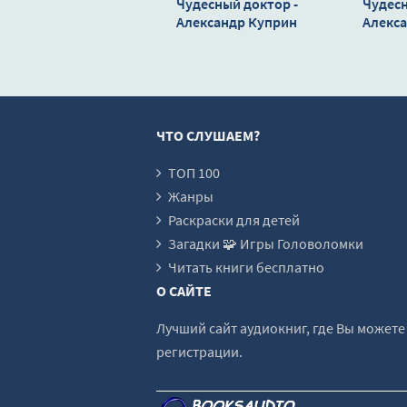
Чудесный доктор -
Чудесн
Александр Куприн
Алекс
ЧТО СЛУШАЕМ?
ТОП 100
Жанры
Раскраски для детей
Загадки 🧩 Игры Головоломки
Читать книги бесплатно
О САЙТЕ
Лучший сайт аудиокниг, где Вы может
регистрации.