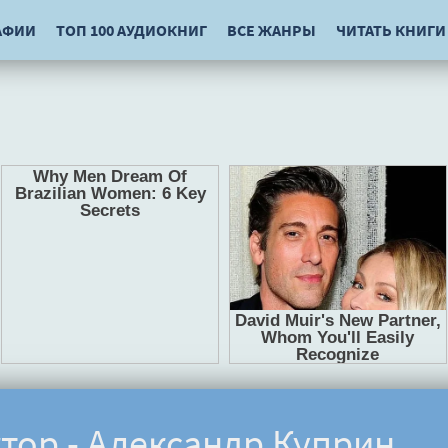
АФИИ
ТОП 100 АУДИОКНИГ
ВСЕ ЖАНРЫ
ЧИТАТЬ КНИГИ
тор - Александр Куприн