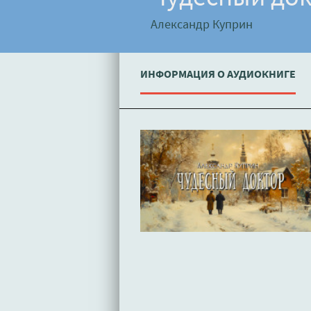
Александр Куприн
ИНФОРМАЦИЯ О АУДИОКНИГЕ