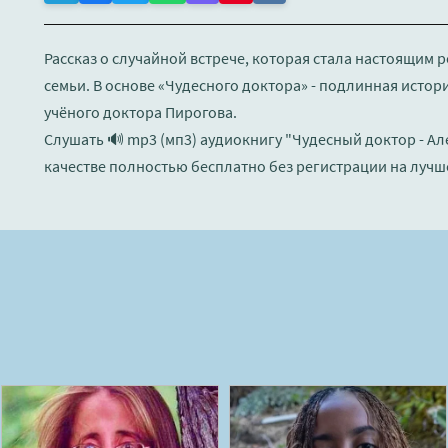
Рассказ о случайной встрече, которая стала настоящим
семьи. В основе «Чудесного доктора» - подлинная истор
учёного доктора Пирогова.
Слушать 🔊 mp3 (мп3) аудиокнигу "Чудесный доктор - А
качестве полностью бесплатно без регистрации на лучш