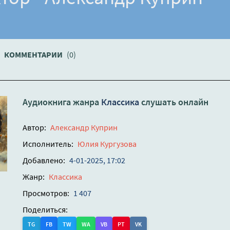
КОММЕНТАРИИ
(0)
Аудиокнига жанра
Классика
слушать онлайн
Автор:
Александр Куприн
Исполнитель:
Юлия Кургузова
Добавлено:
4-01-2025, 17:02
Жанр:
Классика
Просмотров:
1 407
Поделиться:
TG
FB
TW
WA
VB
PT
VK