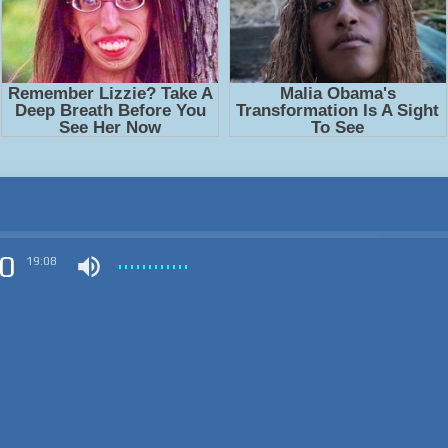
0
19:08