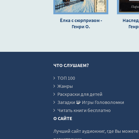
Ёлка с сюрпризом -
Наслед
Генри О.
Генр
ЧТО СЛУШАЕМ?
ТОП 100
Жанры
Раскраски для детей
Загадки 🧩 Игры Головоломки
Читать книги бесплатно
О САЙТЕ
Лучший сайт аудиокниг, где Вы может
регистрации.