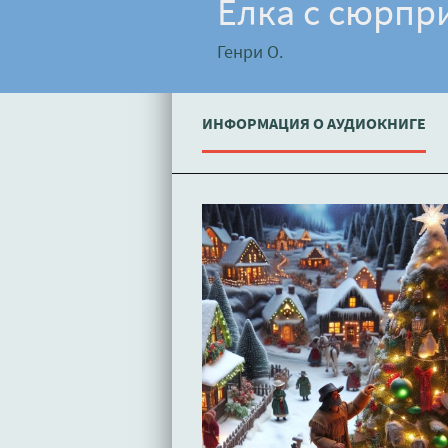
Ёлка с сюрпри
Генри О.
ИНФОРМАЦИЯ О АУДИОКНИГЕ