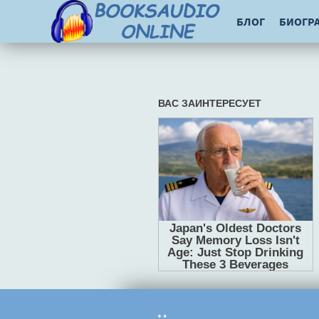
БЛОГ
БИОГР