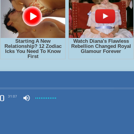
0
31:07