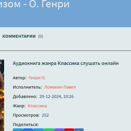
зом - О. Генри
КОММЕНТАРИИ
(0)
Аудиокнига жанра
Классика
слушать онлайн
Автор:
Генри О.
Исполнитель:
Ломакин Павел
Добавлено:
29-12-2024, 10:26
Жанр:
Классика
Просмотров:
252
Поделиться: