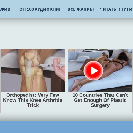
АФИИ
ТОП 100 АУДИОКНИГ
ВСЕ ЖАНРЫ
ЧИТАТЬ КНИГИ