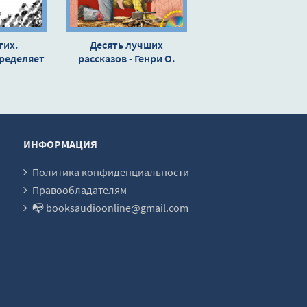
гих.
Десять лучших
ределяет
рассказов - Генри О.
 Клауд
ИНФОРМАЦИЯ
Политика конфиденциальности
Правообладателям
📭 booksaudioonline@gmail.com