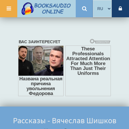
Рассказы - Вячеслав Шишков