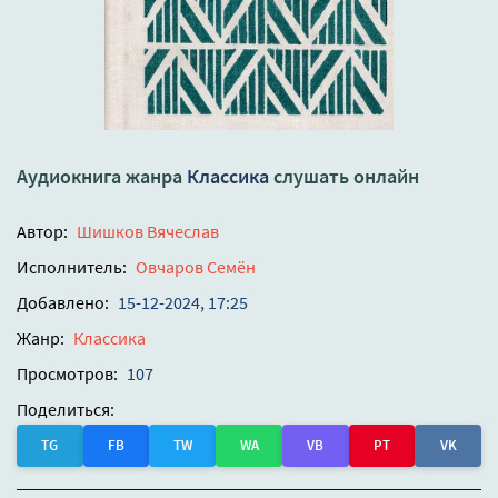
Аудиокнига жанра
Классика
слушать онлайн
Автор:
Шишков Вячеслав
Исполнитель:
Овчаров Семён
Добавлено:
15-12-2024, 17:25
Жанр:
Классика
Просмотров:
107
Поделиться:
TG
FB
TW
WA
VB
PT
VK