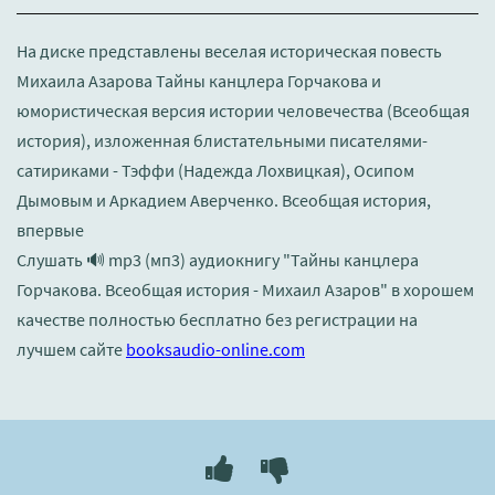
На диске представлены веселая историческая повесть
Михаила Азарова Тайны канцлера Горчакова и
юмористическая версия истории человечества (Всеобщая
история), изложенная блистательными писателями-
сатириками - Тэффи (Надежда Лохвицкая), Осипом
Дымовым и Аркадием Аверченко. Всеобщая история,
впервые
Слушать 🔊 mp3 (мп3) аудиокнигу "Тайны канцлера
Горчакова. Всеобщая история - Михаил Азаров" в хорошем
качестве полностью бесплатно без регистрации на
лучшем сайте
booksaudio-online.com