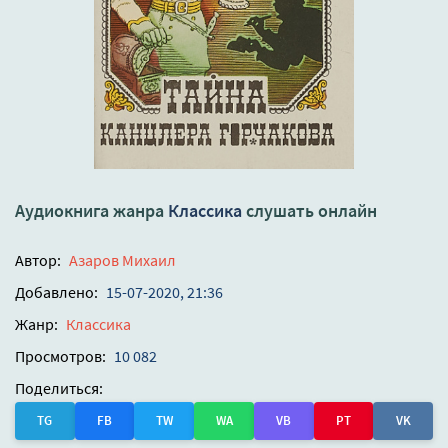
Аудиокнига жанра
Классика
слушать онлайн
Автор:
Азаров Михаил
Добавлено:
15-07-2020, 21:36
Жанр:
Классика
Просмотров:
10 082
Поделиться:
TG
FB
TW
WA
VB
PT
VK