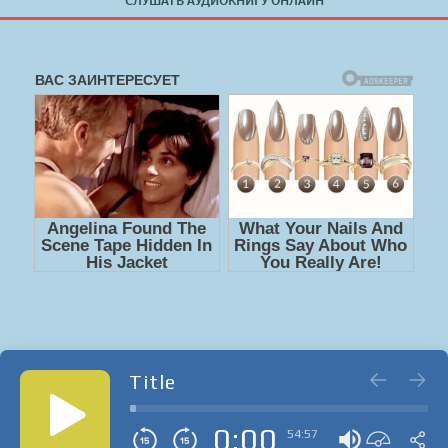
СЛУШАТЬ АУДИОКНИГУ ОНЛАЙН
Title
0:00
54:57