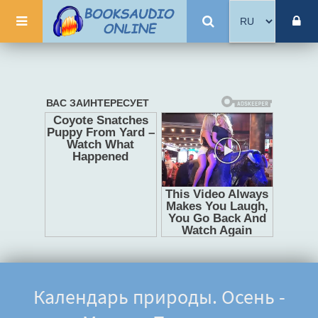
Календарь природы. Осень -