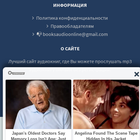
ИНФОРМАЦИЯ
Политика конфиденциальности
Правообладателям
📭 booksaudioonline@gmail.com
О САЙТЕ
Лучший сайт аудиокниг, где Вы можете прослушать mp3
аудиокнигу онлайн без регистрации.
© 2021 - 2026 booksaudio-online.com Все права защищены.