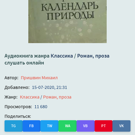
Аудиокнига жанра
Классика
/
Роман, проза
слушать онлайн
Автор:
Пришвин Михаил
Добавлено:
15-07-2020, 21:31
Жанр:
Классика
/
Роман, проза
Просмотров:
11 680
Поделиться:
TG
FB
TW
WA
VB
PT
VK