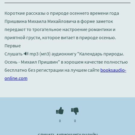
Короткие рассказы о природе осеннего времени года
Пришвина Михаила Михайловича в форме заметок
передают то трогательное настроение романтики и
приятной грусти, которое витает в природе осенью.
Первые
Слушать 🔊 mp3 (мп3) аудиокнигу "Календарь природы.
Осень - Михаил Пришвин" в хорошем качестве полностью
бесплатно без регистрации на лучшем сайте
booksaudio-
online.com
0
0