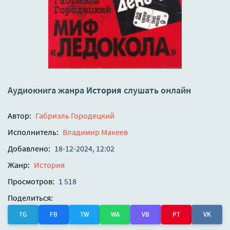
Аудиокнига жанра
История
слушать онлайн
Автор:
Габриэль Городецкий
Исполнитель:
Владимир Макеев
Добавлено:
18-12-2024, 12:02
Жанр:
История
Просмотров:
1 518
Поделиться:
TG
FB
TW
WA
VB
PT
VK