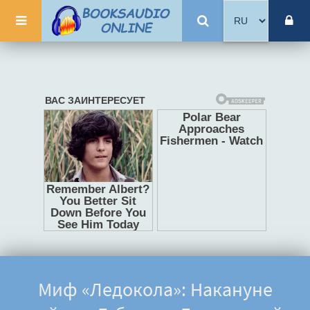
Миф «Ледокола»: Накануне