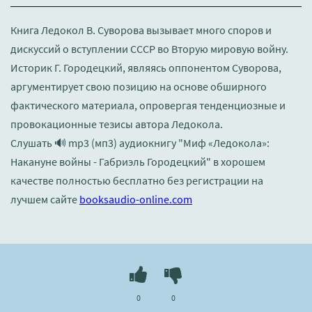
Книга Ледокол В. Суворова вызывает много споров и
дискуссий о вступлении СССР во Вторую мировую войну.
Историк Г. Городецкий, являясь оппонентом Суворова,
аргументирует свою позицию на основе обширного
фактического материала, опровергая тенденциозные и
провокационные тезисы автора Ледокола.
Слушать 🔊 mp3 (мп3) аудиокнигу "Миф «Ледокола»:
Накануне войны - Габриэль Городецкий" в хорошем
качестве полностью бесплатно без регистрации на
лучшем сайте
booksaudio-online.com
0
0