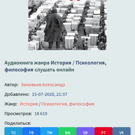
Аудиокнига жанра
История
/
Психология,
философия
слушать онлайн
Автор:
Зиновьев Александр
Добавлено:
15-07-2020, 21:37
Жанр:
История
/
Психология, философия
Просмотров:
18 619
Поделиться:
TG
FB
TW
WA
VB
PT
VK