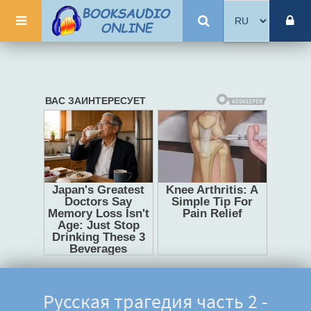
Русская трагедия часть 2 -