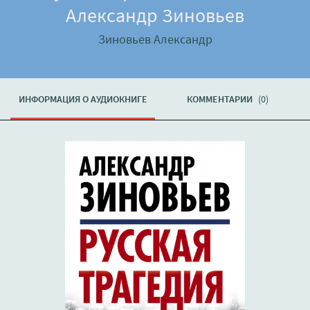
Александр Зиновьев
Зиновьев Александр
ИНФОРМАЦИЯ О АУДИОКНИГЕ
КОММЕНТАРИИ
(0)