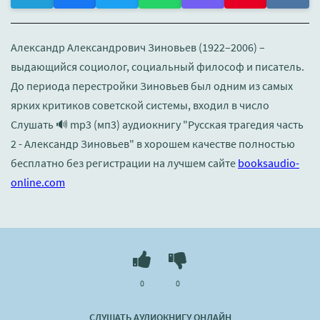
Александр Александрович Зиновьев (1922–2006) –
выдающийся социолог, социальный философ и писатель.
До периода перестройки Зиновьев был одним из самых
ярких критиков советской системы, входил в число
Слушать 🔊 mp3 (мп3) аудиокнигу "Русская трагедия часть
2 - Александр Зиновьев" в хорошем качестве полностью
бесплатно без регистрации на лучшем сайте
booksaudio-
online.com
0
0
СЛУШАТЬ АУДИОКНИГУ ОНЛАЙН