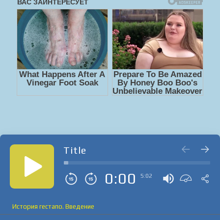
Title
0:00
5:02
История гестапо. Введение