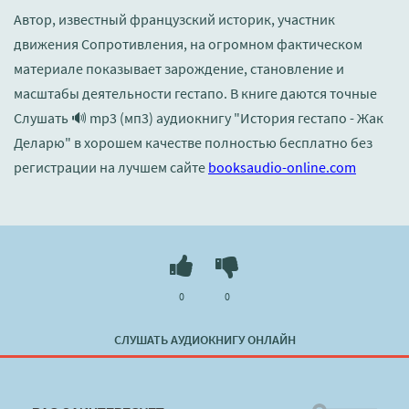
Автор, известный французский историк, участник
движения Сопротивления, на огромном фактическом
материале показывает зарождение, становление и
масштабы деятельности гестапо. В книге даются точные
Слушать 🔊 mp3 (мп3) аудиокнигу "История гестапо - Жак
Деларю" в хорошем качестве полностью бесплатно без
регистрации на лучшем сайте
booksaudio-online.com
0
0
СЛУШАТЬ АУДИОКНИГУ ОНЛАЙН