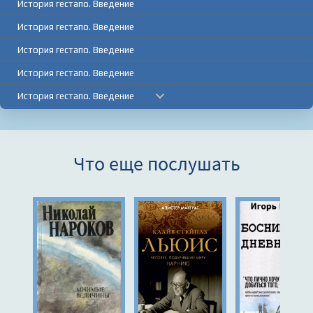
История гестапо. Введение
История гестапо. Введение
История гестапо. Введение
История гестапо. Введение
История гестапо. Введение
История гестапо. Введение
История гестапо. Введение
Что еще послушать
История гестапо. Введение
История гестапо. Введение
История гестапо. Введение
История гестапо. Введение
История гестапо. Часть первая. Рождение гестапо, 1933-1934 годы
История гестапо. Часть первая. Рождение гестапо, 1933-1934 годы