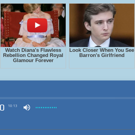
0
10:13