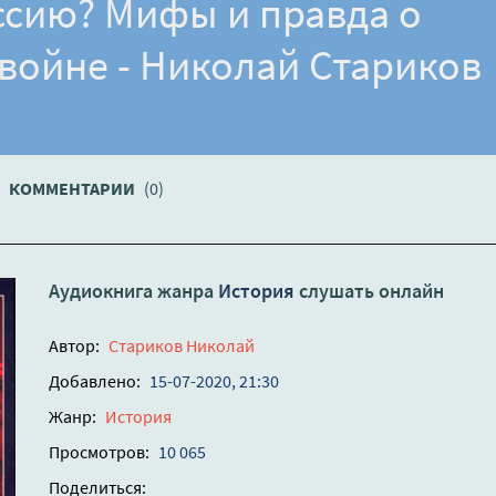
ссию? Мифы и правда о
войне - Николай Стариков
КОММЕНТАРИИ
(0)
Аудиокнига жанра
История
слушать онлайн
Автор:
Стариков Николай
Добавлено:
15-07-2020, 21:30
Жанр:
История
Просмотров:
10 065
Поделиться: