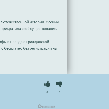
в отечественной истории. Осенью
 прекратила своё существование.
ифы и правда о Гражданской
ью бесплатно без регистрации на
0
0