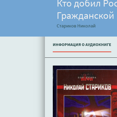
Кто добил Ро
Гражданской 
Стариков Николай
ИНФОРМАЦИЯ О АУДИОКНИГЕ