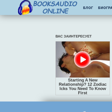
БЛОГ
БИОГР