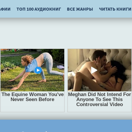
АФИИ
ТОП 100 АУДИОКНИГ
ВСЕ ЖАНРЫ
ЧИТАТЬ КНИГИ