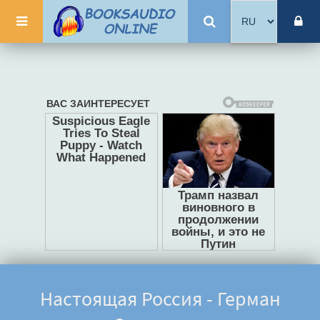
Настоящая Россия - Герман