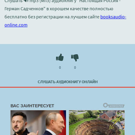
Слушать 🔊 mp3 (мп3) аудиокнигу "Настоящая Россия -
Герман Садченков" в хорошем качестве полностью
бесплатно без регистрации на лучшем сайте
booksaudio-
online.com
0
0
СЛУШАТЬ АУДИОКНИГУ ОНЛАЙН