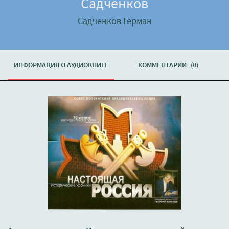
Садченков
Садченков Герман
ИНФОРМАЦИЯ О АУДИОКНИГЕ
КОММЕНТАРИИ
(0)