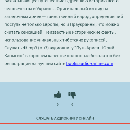
Захватывающее путешествие в древнюю историю всего
человечества и Украины. Оригинальный взгляд на
загадочных ариев — таинственный народ, определивший
поступь не только Европы, но и Праукраины, что можно
считать сенсацией. Неизвестные исторические факты,
использование уникальных тибетских рукописей,
Слушать 🔊 mp3 (мп3) аудиокнигу "Путь Ариев - Юрий
Каныгин" в хорошем качестве полностью бесплатно без
регистрации на лучшем сайте
booksaudio-online.com
0
0
СЛУШАТЬ АУДИОКНИГУ ОНЛАЙН