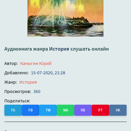
Аудиокнига жанра
История
слушать онлайн
Автор:
Каныгин Юрий
Добавлено:
15-07-2020, 21:28
Жанр:
История
Просмотров:
360
Поделиться:
TG
FB
TW
WA
VB
PT
VK