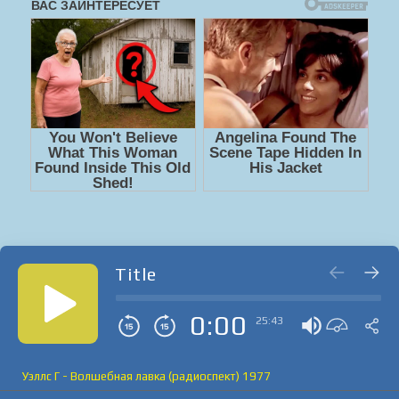
Title
0:00
25:43
Уэллс Г - Волшебная лавка (радиоспект) 1977