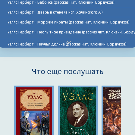
Уэллс Герберт - Бабочка (рассказ чит. Клюквин, Бордуков)
Уэллс Герберт - Дверь в стене (в исп. Хочинского А.)
Уэллс Герберт - Морские пираты (рассказ чит. Клюквин, Бордуков)
Уэллс Герберт - Неопытное привидение (рассказ чит. Клюквин, Борду
Уэллс Герберт - Паучья долина (рассказ чит. Клюквин, Бордуков)
Уэллс Герберт - Правда о Пайкрафте (рассказ чит. Клюквин, Бордуко
Уэллс Герберт - Странная орхидея (рассказ чит. Клюквин, Бордуков)
Что еще послушать
Уэллс Герберт - Яблоко (рассказ чит. Клюквин, Бордуков)