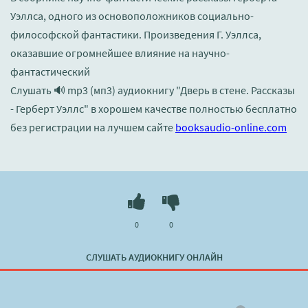
Уэллса, одного из основоположников социально-
философской фантастики. Произведения Г. Уэллса,
оказавшие огромнейшее влияние на научно-
фантастический
Слушать 🔊 mp3 (мп3) аудиокнигу "Дверь в стене. Рассказы
- Герберт Уэллс" в хорошем качестве полностью бесплатно
без регистрации на лучшем сайте
booksaudio-online.com
0
0
СЛУШАТЬ АУДИОКНИГУ ОНЛАЙН