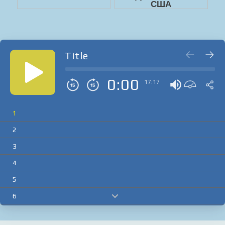
Title
0:00
17:17
1
2
3
4
5
6
7