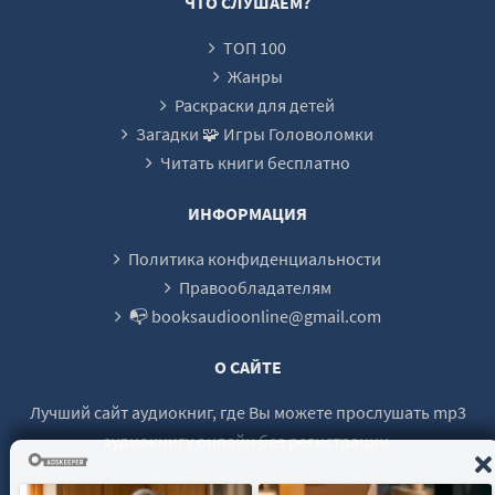
ЧТО СЛУШАЕМ?
22
ТОП 100
23
Жанры
24
Раскраски для детей
Загадки 🧩 Игры Головоломки
25
Читать книги бесплатно
26
ИНФОРМАЦИЯ
Политика конфиденциальности
Правообладателям
📭 booksaudioonline@gmail.com
О САЙТЕ
Лучший сайт аудиокниг, где Вы можете прослушать mp3
аудиокнигу онлайн без регистрации.