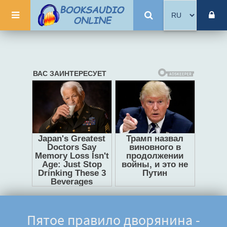
Пятое правило дворянина -