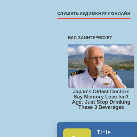
СЛУШАТЬ АУДИОКНИГУ ОНЛАЙН
Title