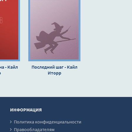
на - Кайл
Последний шаг - Кайл
р
Иторр
ИНФОРМАЦИЯ
Политика конфиденциальности
Правообладателям