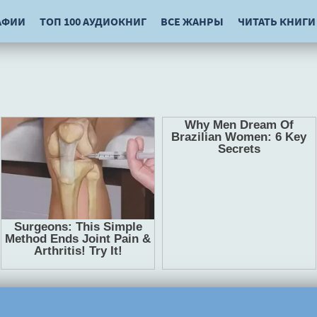
АФИИ
ТОП 100 АУДИОКНИГ
ВСЕ ЖАНРЫ
ЧИТАТЬ КНИГИ