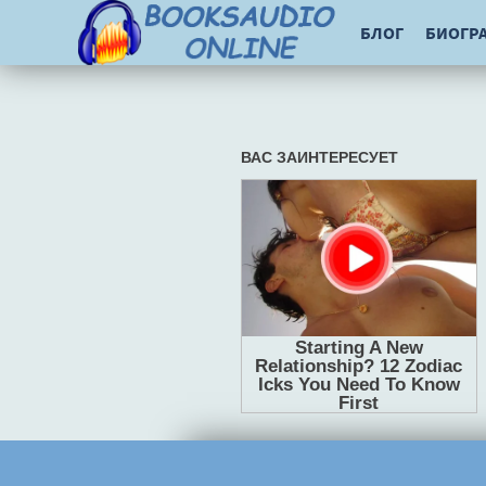
БЛОГ
БИОГР