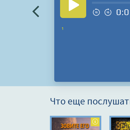
0:0
1
Что еще послушат