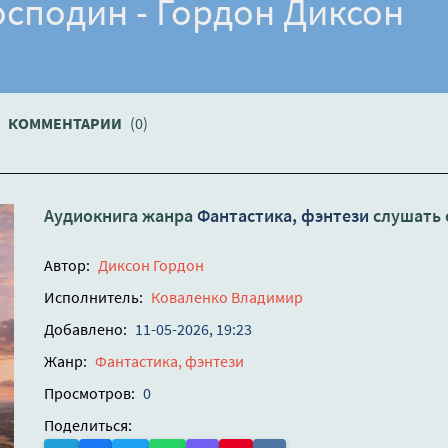
осподин - Гордон Диксон
КОММЕНТАРИИ
(0)
Аудиокнига жанра
Фантастика, фэнтези
слушать 
Автор:
Диксон Гордон
Исполнитель:
Коваленко Владимир
Добавлено:
11-05-2026, 19:23
Жанр:
Фантастика, фэнтези
Просмотров:
0
Поделиться: