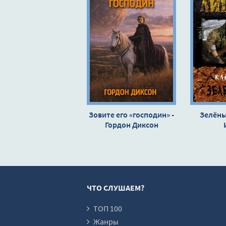
Зовите его «господин» -
Зелёны
Гордон Диксон
ЧТО СЛУШАЕМ?
ТОП 100
Жанры