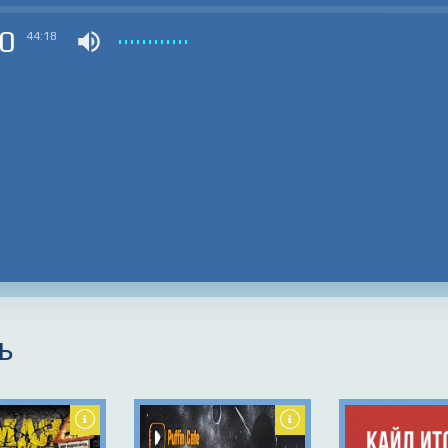
0
44:18
ь