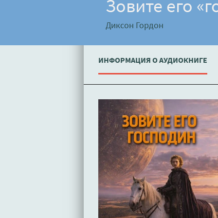
Зовите его «г
Диксон Гордон
ИНФОРМАЦИЯ О АУДИОКНИГЕ