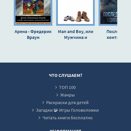
Арена - Фредерик
Man and Boy, или
Последний
Браун
Мужчина и
контакт 2 -
мальчик - Тони
Евгений Ильи
Парсонс
ЧТО СЛУШАЕМ?
ТОП 100
Жанры
Раскраски для детей
Загадки 🧩 Игры Головоломки
Читать книги бесплатно
ИНФОРМАЦИЯ