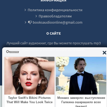
Политика конфиденциальности
Правообладателям
📭 booksaudioonline@gmail.com
О САЙТЕ
Лучший сайт аудиокниг, где Вы можете прослушать mp3
аудиокнигу онлайн без регистрации.
© 2021 - 2026 booksaudio-online.com Все права защищены.