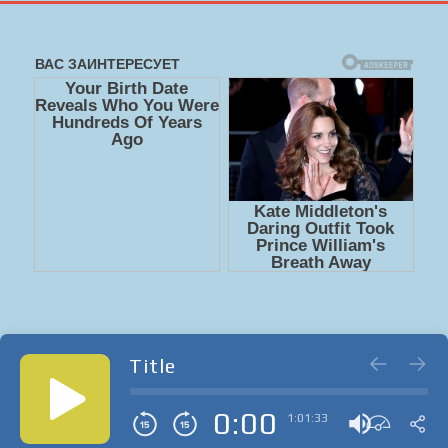
Title
0:00
1:01:33