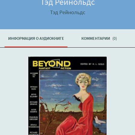
Тэд Рейнольдс
Тэд Рейнольдс
ИНФОРМАЦИЯ О АУДИОКНИГЕ
КОММЕНТАРИИ
(0)