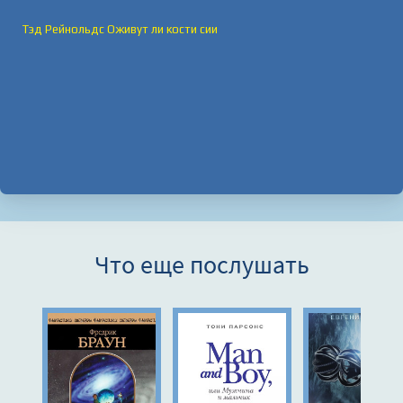
Тэд Рейнольдс Оживут ли кости сии
Что еще послушать