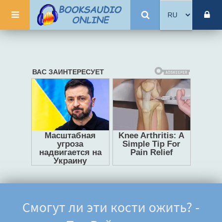
Смогут ли эти кости ожить? -