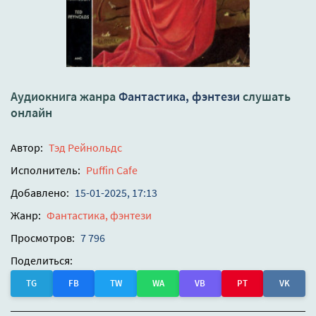
Аудиокнига жанра
Фантастика, фэнтези
слушать
онлайн
Автор:
Тэд Рейнольдс
Исполнитель:
Puffin Cafe
Добавлено:
15-01-2025, 17:13
Жанр:
Фантастика, фэнтези
Просмотров:
7 796
Поделиться:
TG
FB
TW
WA
VB
PT
VK