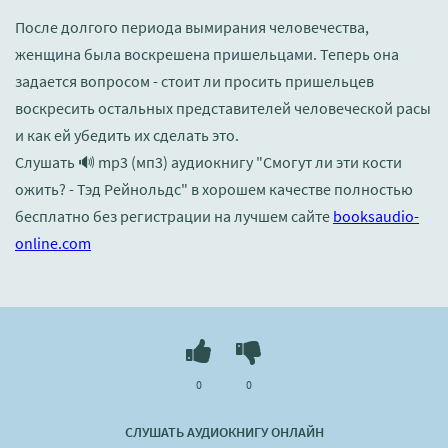
После долгого периода вымирания человечества,
женщина была воскрешена пришельцами. Теперь она
задается вопросом - стоит ли просить пришельцев
воскресить остальных представителей человеческой расы
и как ей убедить их сделать это.
Слушать 🔊 mp3 (мп3) аудиокнигу "Смогут ли эти кости
ожить? - Тэд Рейнольдс" в хорошем качестве полностью
бесплатно без регистрации на лучшем сайте
booksaudio-
online.com
0
0
СЛУШАТЬ АУДИОКНИГУ ОНЛАЙН