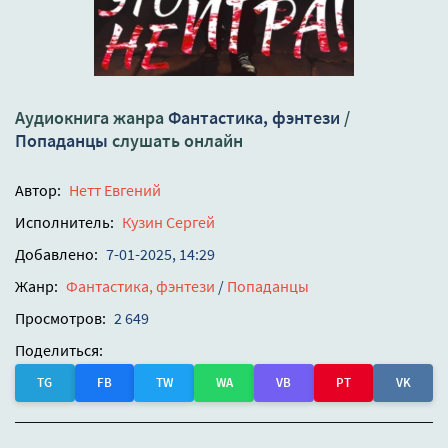
Аудиокнига жанра
Фантастика, фэнтези
/
Попаданцы
слушать онлайн
Автор:
Нетт Евгений
Исполнитель:
Кузин Сергей
Добавлено:
7-01-2025, 14:29
Жанр:
Фантастика, фэнтези
/
Попаданцы
Просмотров:
2 649
Поделиться:
TG
FB
TW
WA
VB
PT
VK