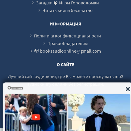
Загадки 🧩 Игры Головоломки
Читать книги бесплатно
ИНФОРМАЦИЯ
Политика конфиденциальности
Правообладателям
📭 booksaudioonline@gmail.com
О САЙТЕ
Лучший сайт аудиокниг, где Вы можете прослушать mp3
аудиокнигу онлайн без регистрации.
© 2021 - 2026 booksaudio-online.com Все права защищены.