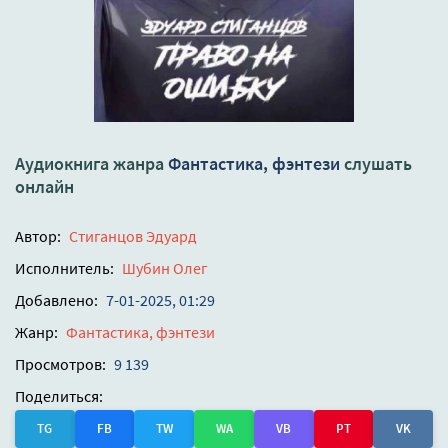
Аудиокнига жанра
Фантастика, фэнтези
слушать
онлайн
Автор:
Стиганцов Эдуард
Исполнитель:
Шубин Олег
Добавлено:
7-01-2025, 01:29
Жанр:
Фантастика, фэнтези
Просмотров:
9 139
Поделиться:
TG
FB
TW
WA
VB
PT
VK