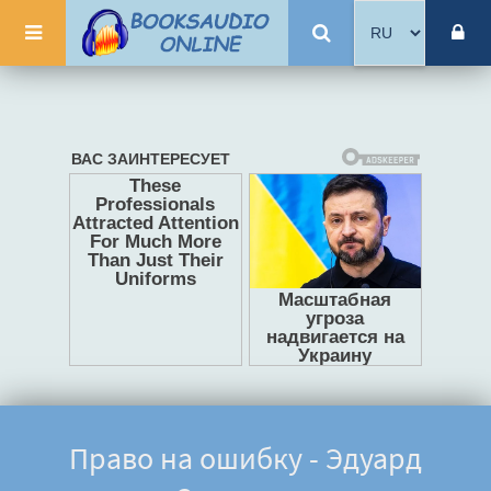
Право на ошибку - Эдуард