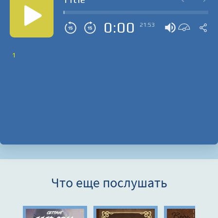
0:00
21:53
1
Что еще послушать