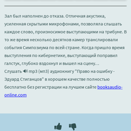
Зал был наполнен до отказа. Отличная акустика,
усиленная скрытыми микрофонами, позволяла слышать
каждое слово, произносимое выступающими на трибуне. В
то же время несколько десятков камер транслировали
события Симпозиума по всей стране. Когда пришло время
выступления по кибернетике, выступающий поправил
галстук, глубоко вздохнул и вышел на сцену…
Слушать 🔊 mp3 (мп3) аудиокнигу "Право на ошибку -
Эдуард Стиганцов" в хорошем качестве полностью
бесплатно без регистрации на лучшем сайте
booksaudio-
online.com