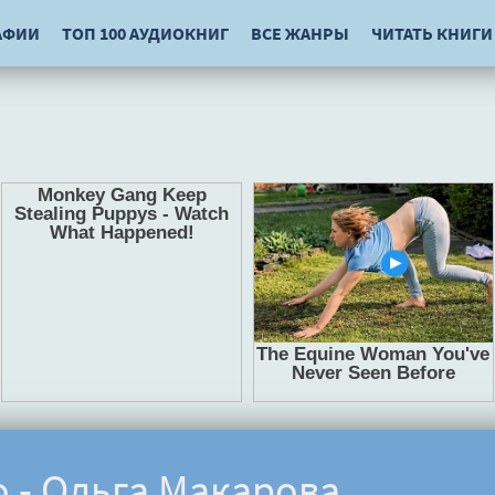
АФИИ
ТОП 100 АУДИОКНИГ
ВСЕ ЖАНРЫ
ЧИТАТЬ КНИГИ
о - Ольга Макарова