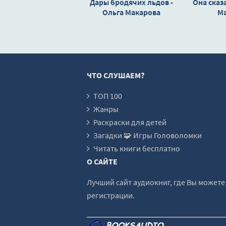
Дары бродячих льдов -
Она сказа
Ольга Макарова
Ма
ЧТО СЛУШАЕМ?
ТОП 100
Жанры
Раскраски для детей
Загадки 🧩 Игры Головоломки
Читать книги бесплатно
О САЙТЕ
Лучший сайт аудиокниг, где Вы может
регистрации.