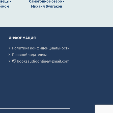
вецы -
Самогонное озеро -
аймон
Михаил Булгаков
ИНФОРМАЦИЯ
Политика конфиденциальности
Правообладателям
📭 booksaudioonline@gmail.com