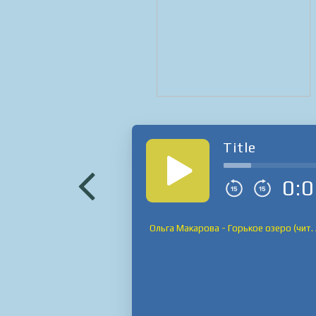
Title
0:0
Ольга Макарова - Горькое озеро (чит. 