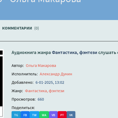
КОММЕНТАРИИ
(0)
Аудиокнига жанра
Фантастика, фэнтези
слушать 
Автор:
Ольга Макарова
Исполнитель:
Александр Дунин
Добавлено:
6-01-2025, 13:02
Жанр:
Фантастика, фэнтези
Просмотров:
660
Поделиться:
TG
FB
TW
WA
VB
PT
VK