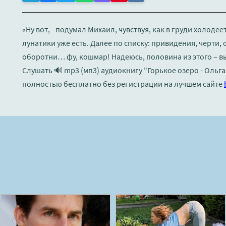
«Ну вот, - подумал Михаил, чувствуя, как в груди холодее
лунатики уже есть. Далее по списку: привидения, черти
оборотни… фу, кошмар! Надеюсь, половина из этого – в
Слушать 🔊 mp3 (мп3) аудиокнигу "Горькое озеро - Ольг
полностью бесплатно без регистрации на лучшем сайте