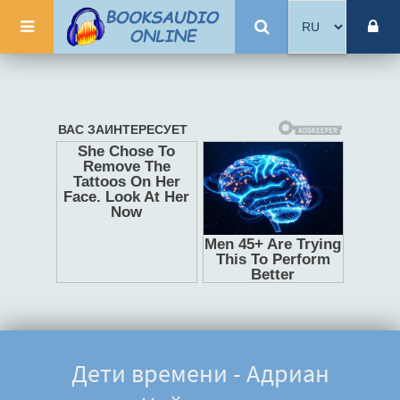
Дети времени - Адриан