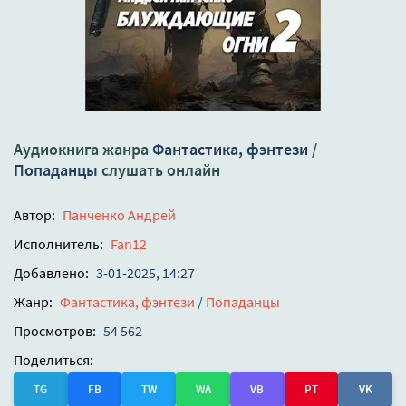
Аудиокнига жанра
Фантастика, фэнтези
/
Попаданцы
слушать онлайн
Автор:
Панченко Андрей
Исполнитель:
Fan12
Добавлено:
3-01-2025, 14:27
Жанр:
Фантастика, фэнтези
/
Попаданцы
Просмотров:
54 562
Поделиться:
TG
FB
TW
WA
VB
PT
VK