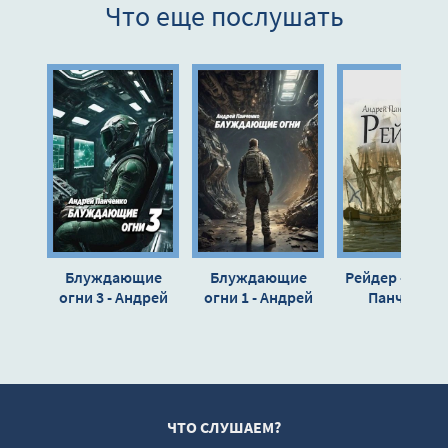
Что еще послушать
Глава 09
Глава 10
Глава 11
Глава 12
Глава 13
Глава 14
Глава 15
Глава 16
Блуждающие
Блуждающие
Рейдер - Андр
Глава 17
огни 3 - Андрей
огни 1 - Андрей
Панченко
Панченко
Панченко
Глава 18
Глава 19
Глава 20
Глава 21
ЧТО СЛУШАЕМ?
Глава 22