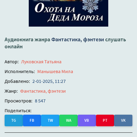
Аудиокнига жанра
Фантастика, фэнтези
слушать
онлайн
Автор:
Луковская Татьяна
Исполнитель:
Манышева Мила
Добавлено:
2-01-2025, 11:27
Жанр:
Фантастика, фэнтези
Просмотров:
8 547
Поделиться:
TG
FB
TW
WA
VB
PT
VK