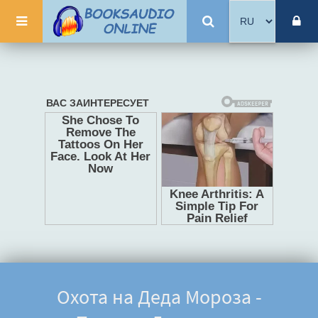
Охота на Деда Мороза -