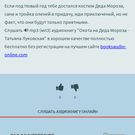
Если под Новый год тебе достался костюм Деда Мороза,
сани и тройка оленей в придачу, жди приключений, но не
факт, что они будут только приятными.
Слушать 🔊 mp3 (мп3) аудиокнигу "Охота на Деда Мороза -
Татьяна Луковская" в хорошем качестве полностью
бесплатно без регистрации на лучшем сайте
booksaudio-
online.com
0
0
СЛУШАТЬ АУДИОКНИГУ ОНЛАЙН