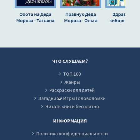
Охота на Деда
Правнук Деда
Здравствуй,
Мороза - Татьяна
Мороза - Ольга
киборг (Нов
Луковская
Валентеева
Год) - Дарья
Гусина
ЧТО СЛУШАЕМ?
ТОП 100
Жанры
Раскраски для детей
Загадки 🧩 Игры Головоломки
Читать книги бесплатно
ИНФОРМАЦИЯ
Политика конфиденциальности