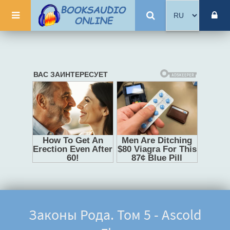
Законы Рода. Том 5 - Ascold