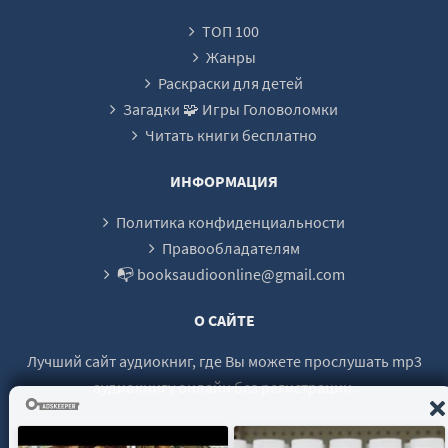
ТОП 100
Жанры
Раскраски для детей
Загадки 🧩 Игры Головоломки
Читать книги бесплатно
ИНФОРМАЦИЯ
Политика конфиденциальности
Правообладателям
📭 booksaudioonline@gmail.com
О САЙТЕ
Лучший сайт аудиокниг, где Вы можете прослушать mp3
аудиокнигу онлайн без регистрации.