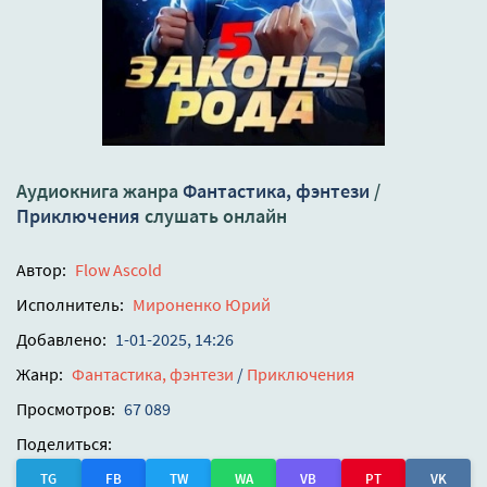
Аудиокнига жанра
Фантастика, фэнтези
/
Приключения
слушать онлайн
Автор:
Flow Ascold
Исполнитель:
Мироненко Юрий
Добавлено:
1-01-2025, 14:26
Жанр:
Фантастика, фэнтези
/
Приключения
Просмотров:
67 089
Поделиться:
TG
FB
TW
WA
VB
PT
VK