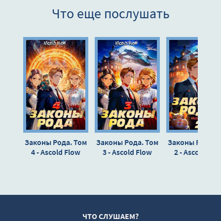
Что еще послушать
Глава 9
Глава 10
Глава 11
Глава 12
Глава 13
Глава 14
Глава 15
Глава 16
Законы Рода. Том
Законы Рода. Том
Законы Рода. 
Глава 17
4 - Ascold Flow
3 - Ascold Flow
2 - Ascold Flo
Глава 18
Глава 19
Глава 20
Глава 21
ЧТО СЛУШАЕМ?