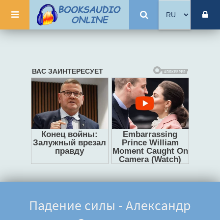
Падение силы - Александр