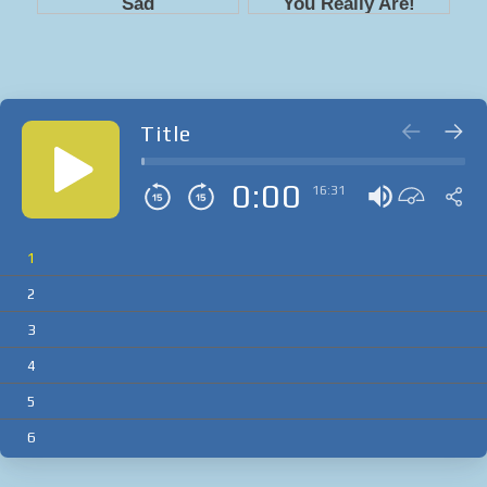
Title
0:00
16:31
1
2
3
4
5
6