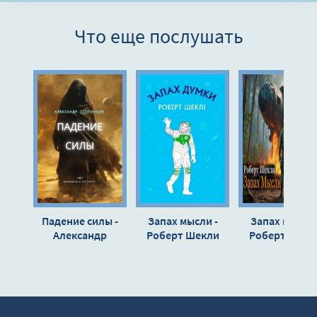
Что еще послушать
Падение силы -
Запах мысли -
Запах мысли 
Александр
Роберт Шекли
Роберт Шекл
Скопинцев