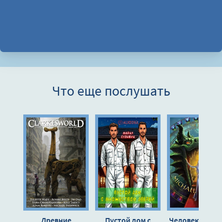
Что еще послушать
Древние
Пустой дом с
Человек из тен