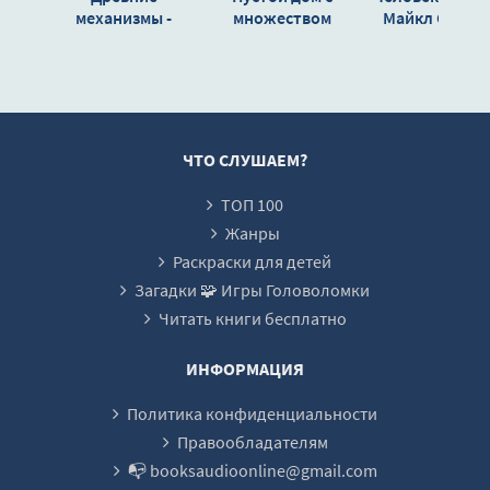
механизмы -
множеством
Майкл Суэнв
Майкл Суэнвик
дверей - Майкл
Суэнвик
ЧТО СЛУШАЕМ?
ТОП 100
Жанры
Раскраски для детей
Загадки 🧩 Игры Головоломки
Читать книги бесплатно
ИНФОРМАЦИЯ
Политика конфиденциальности
Правообладателям
📭 booksaudioonline@gmail.com