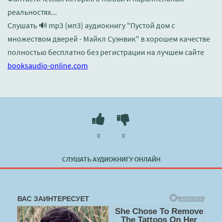
реальностях...
Слушать 🔊 mp3 (мп3) аудиокнигу "Пустой дом с
множеством дверей - Майкл Суэнвик" в хорошем качестве
полностью бесплатно без регистрации на лучшем сайте
booksaudio-online.com
0
0
СЛУШАТЬ АУДИОКНИГУ ОНЛАЙН