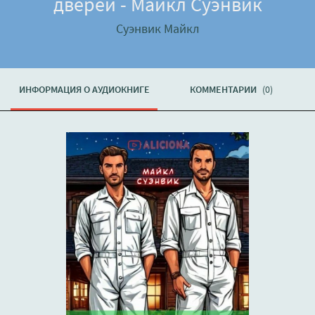
дверей - Майкл Суэнвик
Суэнвик Майкл
ИНФОРМАЦИЯ О АУДИОКНИГЕ
КОММЕНТАРИИ
(0)