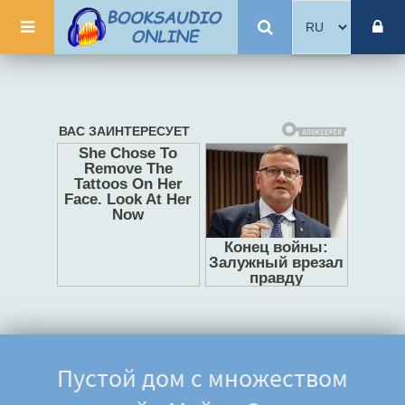
Пустой дом с множеством