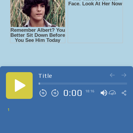
Title
0:00
18:16
1