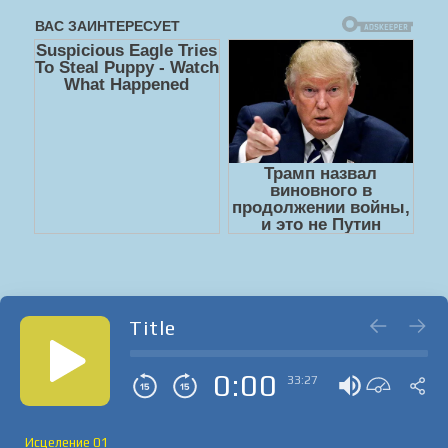
Title
0:00
33:27
Исцеление 01