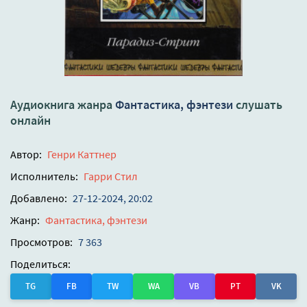
Аудиокнига жанра
Фантастика, фэнтези
слушать
онлайн
Автор:
Генри Каттнер
Исполнитель:
Гарри Стил
Добавлено:
27-12-2024, 20:02
Жанр:
Фантастика, фэнтези
Просмотров:
7 363
Поделиться:
TG
FB
TW
WA
VB
PT
VK