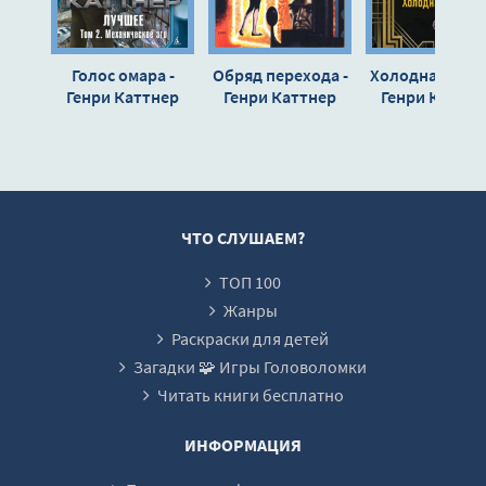
Голос омара -
Обряд перехода -
Холодная войн
Генри Каттнер
Генри Каттнер
Генри Каттне
ЧТО СЛУШАЕМ?
ТОП 100
Жанры
Раскраски для детей
Загадки 🧩 Игры Головоломки
Читать книги бесплатно
ИНФОРМАЦИЯ