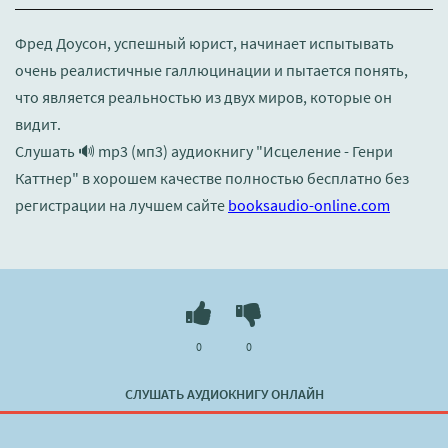
Фред Доусон, успешный юрист, начинает испытывать
очень реалистичные галлюцинации и пытается понять,
что является реальностью из двух миров, которые он
видит.
Слушать 🔊 mp3 (мп3) аудиокнигу "Исцеление - Генри
Каттнер" в хорошем качестве полностью бесплатно без
регистрации на лучшем сайте
booksaudio-online.com
0
0
СЛУШАТЬ АУДИОКНИГУ ОНЛАЙН