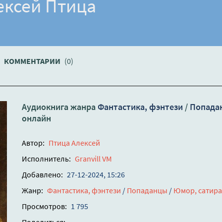
ексей Птица
КОММЕНТАРИИ
(0)
Аудиокнига жанра
Фантастика, фэнтези
/
Попада
онлайн
Автор:
Птица Алексей
Исполнитель:
Granvill VM
Добавлено:
27-12-2024, 15:26
Жанр:
Фантастика, фэнтези
/
Попаданцы
/
Юмор, сатира
Просмотров:
1 795