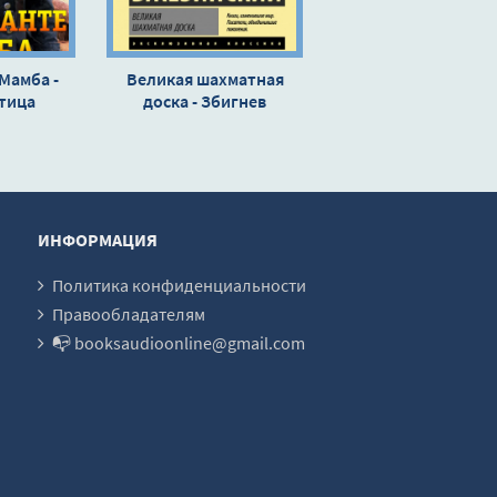
Мамба -
Великая шахматная
тица
доска - Збигнев
Бжезинский
ИНФОРМАЦИЯ
Политика конфиденциальности
Правообладателям
📭 booksaudioonline@gmail.com