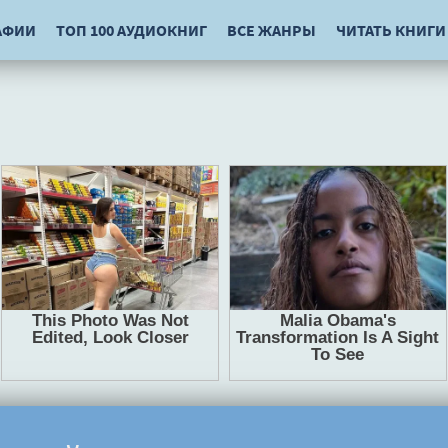
АФИИ
ТОП 100 АУДИОКНИГ
ВСЕ ЖАНРЫ
ЧИТАТЬ КНИГИ