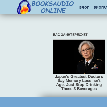
БЛОГ
БИОГР