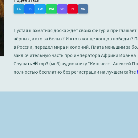
Поделиться:
TG
FB
TW
WA
VB
PT
VK
Пустая шахматная доска ждёт своих фигур и приглашает и
чёрных, а кто за белых? И кто в конце концов победит?
в России, передел мира и колоний. Плата меньшим за бо
заключительную часть про императора Африки Иоанна 
Слушать 🔊 mp3 (мп3) аудиокнигу "Кингчесс - Алексей П
полностью бесплатно без регистрации на лучшем сайте