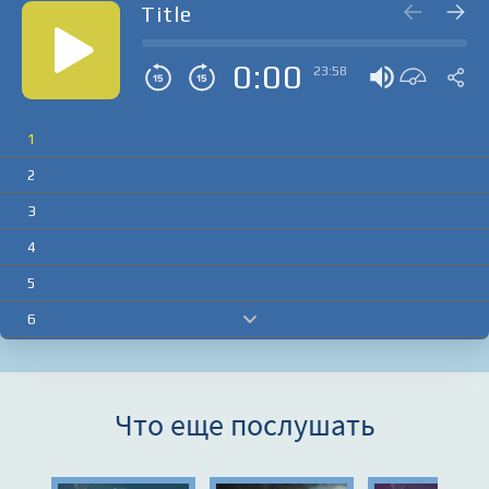
Title
0:00
23:58
1
2
3
4
5
6
7
8
Что еще послушать
9
10