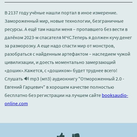
В 2137 году учёные нашли портал в иное измерение.
Замороженный мир, новые технологии, безграничные
ресурсы. А ещё там нашли меня – пропавшего без вести в
далёком 2023-м спасателя МЧС.Теперь я должен кучу денег
за разморозку. А еще надо спасти мир от монстров,
разобраться с найденным артефактом – наследием чужой
цивилизации, и доесть моментально замерзающий
«дошик».Кажется, с «дошиком» будет труднее всего!
Слушать 🔊 mp3 (мп3) аудиокнигу "Отмороженный 2.0 -
Евгений Гарцевич" в хорошем качестве полностью
бесплатно без регистрации на лучшем сайте
booksaudio-
online.com