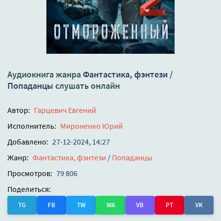
Аудиокнига жанра
Фантастика, фэнтези
/
Попаданцы
слушать онлайн
Автор:
Гарцевич Евгений
Исполнитель:
Мироненко Юрий
Добавлено:
27-12-2024, 14:27
Жанр:
Фантастика, фэнтези
/
Попаданцы
Просмотров:
79 806
Поделиться:
TG
FB
TW
WA
VB
PT
VK