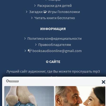
Раскраски для детей
Загадки 🧩 Игры Головоломки
Читать книги бесплатно
ИНФОРМАЦИЯ
Политика конфиденциальности
Правообладателям
📭 booksaudioonline@gmail.com
О САЙТЕ
Лучший сайт аудиокниг, где Вы можете прослушать mp3
аудиокнигу онлайн без регистрации.
© 2021 - 2026 booksaudio-online.com Все права защищены.