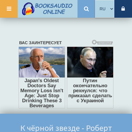
К чёрной звезде - Роберт