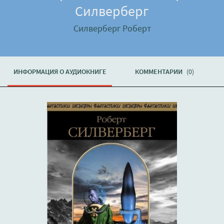
Силверберг
Силверберг Роберт
ИНФОРМАЦИЯ О АУДИОКНИГЕ
КОММЕНТАРИИ
(0)