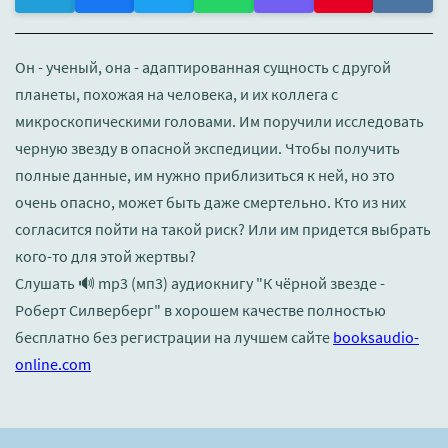
Он - ученый, она - адаптированная сущность с другой
планеты, похожая на человека, и их коллега с
микроскопическими головами. Им поручили исследовать
черную звезду в опасной экспедиции. Чтобы получить
полные данные, им нужно приблизиться к ней, но это
очень опасно, может быть даже смертельно. Кто из них
согласится пойти на такой риск? Или им придется выбрать
кого-то для этой жертвы?
Слушать 🔊 mp3 (мп3) аудиокнигу "К чёрной звезде -
Роберт Силверберг" в хорошем качестве полностью
бесплатно без регистрации на лучшем сайте
booksaudio-
online.com