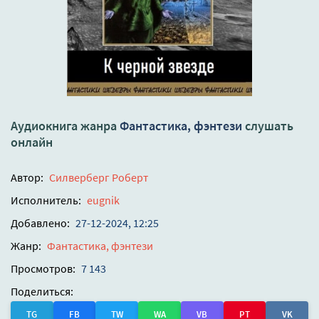
Аудиокнига жанра
Фантастика, фэнтези
слушать
онлайн
Автор:
Силверберг Роберт
Исполнитель:
eugnik
Добавлено:
27-12-2024, 12:25
Жанр:
Фантастика, фэнтези
Просмотров:
7 143
Поделиться:
TG
FB
TW
WA
VB
PT
VK