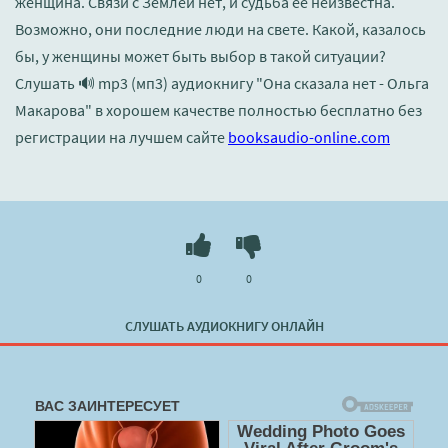
женщина. Связи с Землей нет, и судьба ее неизвестна.
Возможно, они последние люди на свете. Какой, казалось
бы, у женщины может быть выбор в такой ситуации?
Слушать 🔊 mp3 (мп3) аудиокнигу "Она сказала нет - Ольга
Макарова" в хорошем качестве полностью бесплатно без
регистрации на лучшем сайте
booksaudio-online.com
0
0
СЛУШАТЬ АУДИОКНИГУ ОНЛАЙН