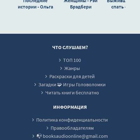
Последние
Женщины - Рэй
Выжившие хот
истории - Ольга
Брэдбери
спать - Игор
Токарчук
Колосов
ЧТО СЛУШАЕМ?
ТОП 100
Жанры
Раскраски для детей
Загадки 🧩 Игры Головоломки
Читать книги бесплатно
ИНФОРМАЦИЯ
Политика конфиденциальности
Правообладателям
📭 booksaudioonline@gmail.com