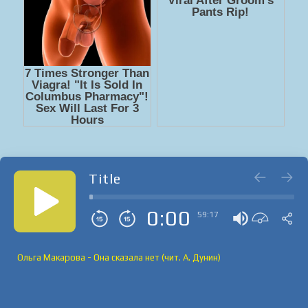
Title
0:00
59:17
Ольга Макарова - Она сказала нет (чит. А. Дунин)