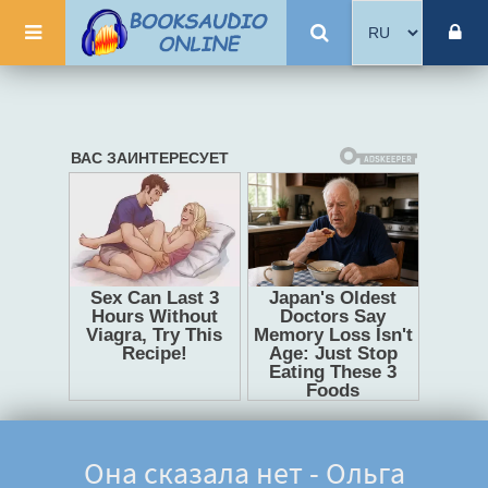
Она сказала нет - Ольга