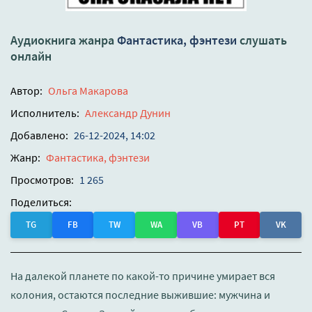
Аудиокнига жанра
Фантастика, фэнтези
слушать
онлайн
Автор:
Ольга Макарова
Исполнитель:
Александр Дунин
Добавлено:
26-12-2024, 14:02
Жанр:
Фантастика, фэнтези
Просмотров:
1 265
Поделиться:
TG
FB
TW
WA
VB
PT
VK
На далекой планете по какой-то причине умирает вся
колония, остаются последние выжившие: мужчина и