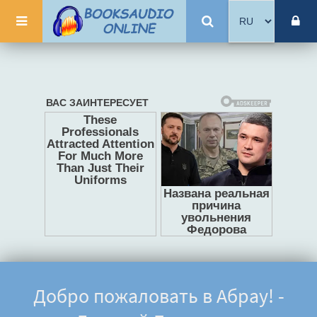
Добро пожаловать в Абрау! -