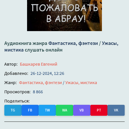
Аудиокнига жанра
Фантастика, фэнтези
/
Ужасы,
мистика
слушать онлайн
Автор:
Башкарев Евгений
Добавлено:
26-12-2024, 12:26
Жанр:
Фантастика, фэнтези
/
Ужасы, мистика
Просмотров:
8 866
Поделиться:
TG
FB
TW
WA
VB
PT
VK