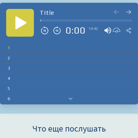
Title
0:00
14:42
1
2
3
4
5
6
7
8
Что еще послушать
9