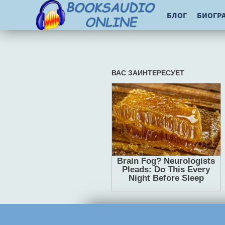
БЛОГ
БИОГР