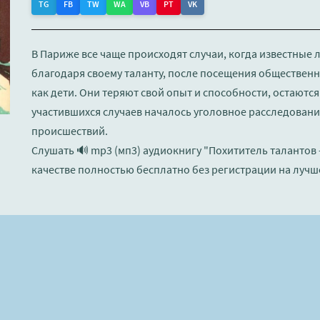
TG
FB
TW
WA
VB
PT
VK
В Париже все чаще происходят случаи, когда известные 
благодаря своему таланту, после посещения общественн
как дети. Они теряют свой опыт и способности, остаются
участившихся случаев началось уголовное расследовани
происшествий.
Слушать 🔊 mp3 (мп3) аудиокнигу "Похититель талантов
качестве полностью бесплатно без регистрации на лучш