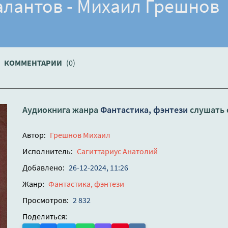
алантов - Михаил Грешнов
КОММЕНТАРИИ
(0)
Аудиокнига жанра
Фантастика, фэнтези
слушать 
Автор:
Грешнов Михаил
Исполнитель:
Сагиттариус Анатолий
Добавлено:
26-12-2024, 11:26
Жанр:
Фантастика, фэнтези
Просмотров:
2 832
Поделиться: