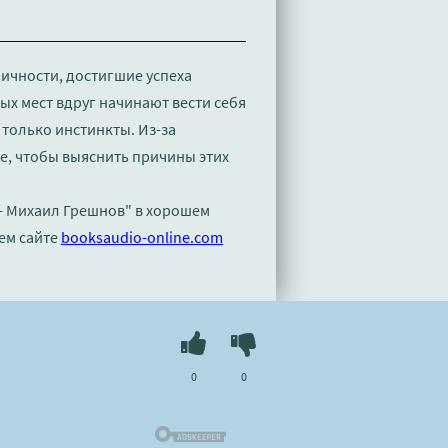
личности, достигшие успеха
ых мест вдруг начинают вести себя
 только инстинкты. Из-за
е, чтобы выяснить причины этих
 - Михаил Грешнов" в хорошем
ем сайте
booksaudio-online.com
0
0