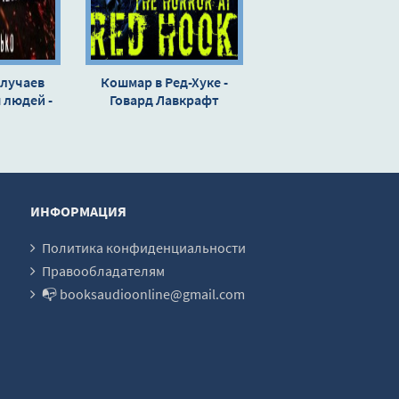
случаев
Кошмар в Ред-Хуке -
 людей -
Говард Лавкрафт
ько »
ИНФОРМАЦИЯ
Политика конфиденциальности
Правообладателям
📭 booksaudioonline@gmail.com