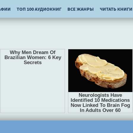
АФИИ
ТОП 100 АУДИОКНИГ
ВСЕ ЖАНРЫ
ЧИТАТЬ КНИГИ