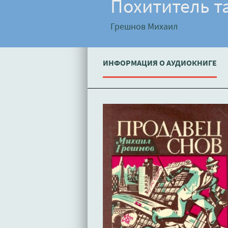
Похититель т
Грешнов Михаил
ИНФОРМАЦИЯ О АУДИОКНИГЕ