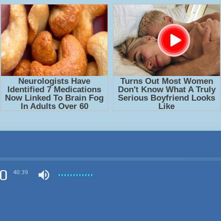
0
40:39