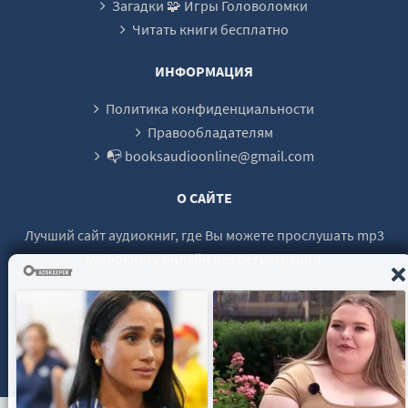
Загадки 🧩 Игры Головоломки
Читать книги бесплатно
ИНФОРМАЦИЯ
Политика конфиденциальности
Правообладателям
📭 booksaudioonline@gmail.com
О САЙТЕ
Лучший сайт аудиокниг, где Вы можете прослушать mp3
аудиокнигу онлайн без регистрации.
© 2021 - 2026 booksaudio-online.com Все права защищены.