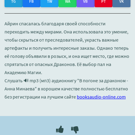
TG
FB
TW
WA
VB
PT
VK
Айрин спасалась благодаря своей способности
переходить между мирами. Она использовала это умение,
чтобы скрыться от преследователей, украсть важные
артефакты и получить интересные заказы. Однако теперь
её голову объявили в розыск, и она ищет место, где можно
спрятаться от опасных Драконов. Её выбор пал на
Академию Магии.
Слушать 🔊 mp3 (мп3) аудиокнигу "В погоне за драконом -
Анна Минаева" в хорошем качестве полностью бесплатно
без регистрации на лучшем сайте
booksaudio-online.com