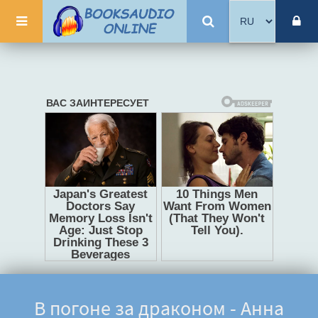
В погоне за драконом - Анна