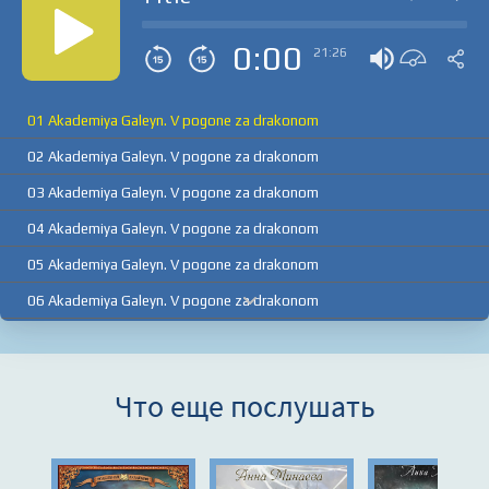
0:00
21:26
01 Akademiya Galeyn. V pogone za drakonom
02 Akademiya Galeyn. V pogone za drakonom
03 Akademiya Galeyn. V pogone za drakonom
04 Akademiya Galeyn. V pogone za drakonom
05 Akademiya Galeyn. V pogone za drakonom
06 Akademiya Galeyn. V pogone za drakonom
07 Akademiya Galeyn. V pogone za drakonom
08 Akademiya Galeyn. V pogone za drakonom
Что еще послушать
09 Akademiya Galeyn. V pogone za drakonom
10 Akademiya Galeyn. V pogone za drakonom
11 Akademiya Galeyn. V pogone za drakonom