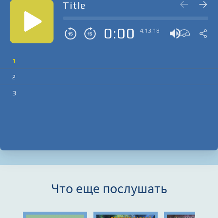
Title
0:00
4:13:18
1
2
3
Что еще послушать