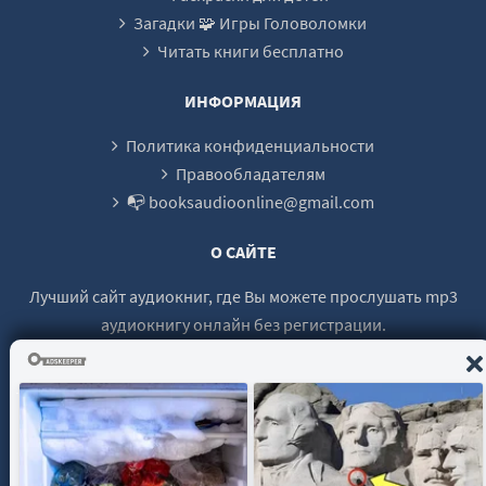
Загадки 🧩 Игры Головоломки
Читать книги бесплатно
ИНФОРМАЦИЯ
Политика конфиденциальности
Правообладателям
📭 booksaudioonline@gmail.com
О САЙТЕ
Лучший сайт аудиокниг, где Вы можете прослушать mp3
аудиокнигу онлайн без регистрации.
© 2021 - 2026 booksaudio-online.com Все права защищены.