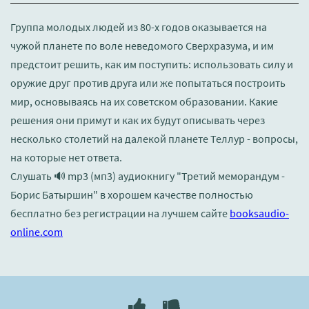
Группа молодых людей из 80-х годов оказывается на
чужой планете по воле неведомого Сверхразума, и им
предстоит решить, как им поступить: использовать силу и
оружие друг против друга или же попытаться построить
мир, основываясь на их советском образовании. Какие
решения они примут и как их будут описывать через
несколько столетий на далекой планете Теллур - вопросы,
на которые нет ответа.
Слушать 🔊 mp3 (мп3) аудиокнигу "Третий меморандум -
Борис Батыршин" в хорошем качестве полностью
бесплатно без регистрации на лучшем сайте
booksaudio-
online.com