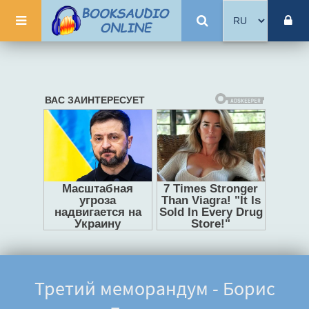
Третий меморандум - Борис