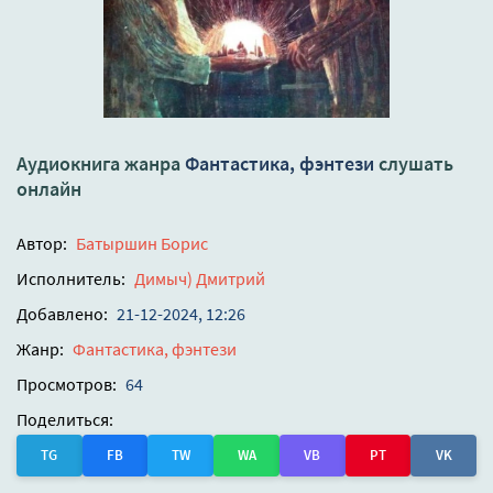
Аудиокнига жанра
Фантастика, фэнтези
слушать
онлайн
Автор:
Батыршин Борис
Исполнитель:
Димыч) Дмитрий
Добавлено:
21-12-2024, 12:26
Жанр:
Фантастика, фэнтези
Просмотров:
64
Поделиться:
TG
FB
TW
WA
VB
PT
VK