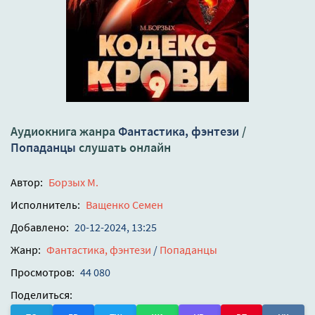
Аудиокнига жанра
Фантастика, фэнтези
/
Попаданцы
слушать онлайн
Автор:
Борзых М.
Исполнитель:
Ващенко Семен
Добавлено:
20-12-2024, 13:25
Жанр:
Фантастика, фэнтези
/
Попаданцы
Просмотров:
44 080
Поделиться: