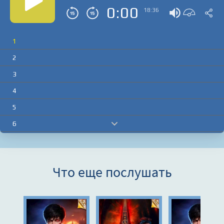
0:00
18:36
1
2
3
4
5
6
7
8
Что еще послушать
9
10
11
12