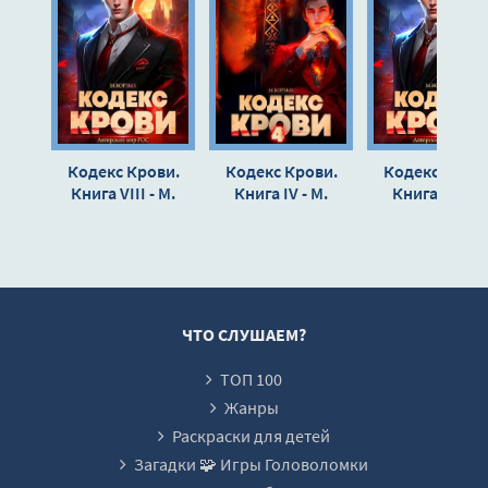
13
14
15
16
Кодекс Крови.
Кодекс Крови.
Кодекс Крови
17
Книга VIII - М.
Книга IV - М.
Книга III - М.
Борзых
Борзых
Борзых
18
19
20
21
ЧТО СЛУШАЕМ?
22
ТОП 100
23
Жанры
24
Раскраски для детей
Загадки 🧩 Игры Головоломки