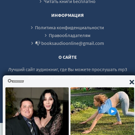
Читать книги бесплатно
ИНФОРМАЦИЯ
Политика конфиденциальности
Правообладателям
📭 booksaudioonline@gmail.com
О САЙТЕ
Лучший сайт аудиокниг, где Вы можете прослушать mp3
аудиокнигу онлайн без регистрации.
© 2021 - 2026 booksaudio-online.com Все права защищены.