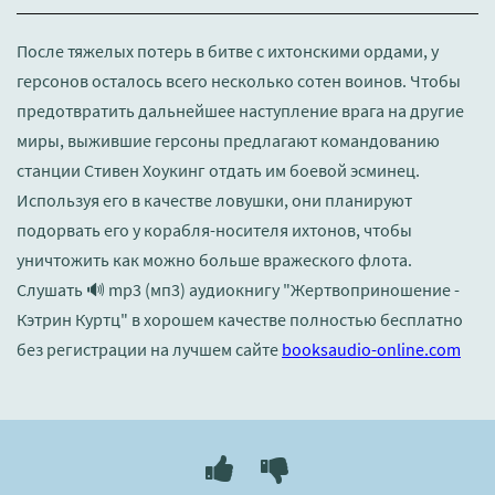
После тяжелых потерь в битве с ихтонскими ордами, у
герсонов осталось всего несколько сотен воинов. Чтобы
предотвратить дальнейшее наступление врага на другие
миры, выжившие герсоны предлагают командованию
станции Стивен Хоукинг отдать им боевой эсминец.
Используя его в качестве ловушки, они планируют
подорвать его у корабля-носителя ихтонов, чтобы
уничтожить как можно больше вражеского флота.
Слушать 🔊 mp3 (мп3) аудиокнигу "Жертвоприношение -
Кэтрин Куртц" в хорошем качестве полностью бесплатно
без регистрации на лучшем сайте
booksaudio-online.com