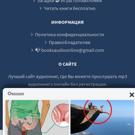
Загадки 🧩 Игры Головоломки
Читать книги бесплатно
ИНФОРМАЦИЯ
Политика конфиденциальности
Правообладателям
📭 booksaudioonline@gmail.com
О САЙТЕ
Лучший сайт аудиокниг, где Вы можете прослушать mp3
аудиокнигу онлайн без регистрации.
© 2021 - 2026 booksaudio-online.com Все права защищены.