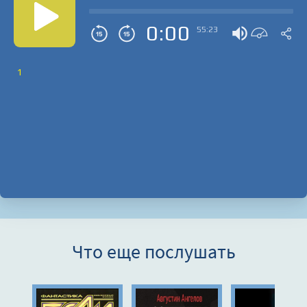
0:00
55:23
1
Что еще послушать