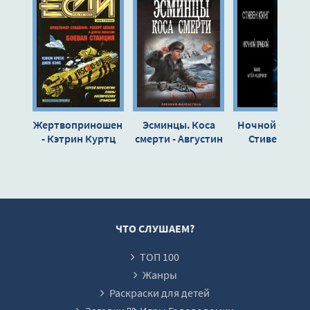
Жертвоприношение
Эсминцы. Коса
Ночной прибой
- Кэтрин Куртц
смерти - Августин
Стивен Кинг
Ангелов
ЧТО СЛУШАЕМ?
ТОП 100
Жанры
Раскраски для детей