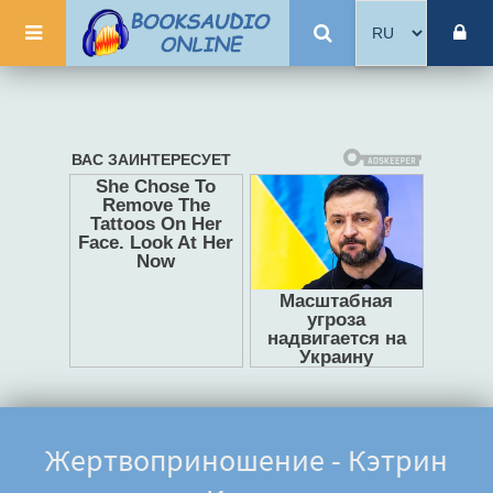
Жертвоприношение - Кэтрин