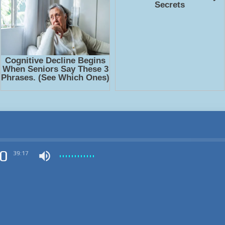
0
39:17