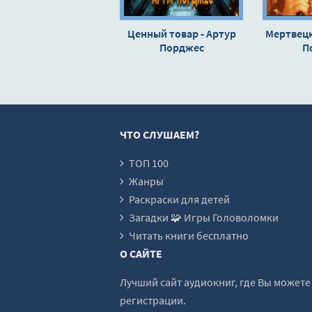
Ценный товар - Артур
Мертвецк
Порджес
П
ЧТО СЛУШАЕМ?
ТОП 100
Жанры
Раскраски для детей
Загадки 🧩 Игры Головоломки
Читать книги бесплатно
О САЙТЕ
Лучший сайт аудиокниг, где Вы может
регистрации.