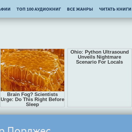
АФИИ
ТОП 100 АУДИОКНИГ
ВСЕ ЖАНРЫ
ЧИТАТЬ КНИГИ
ур Порджес