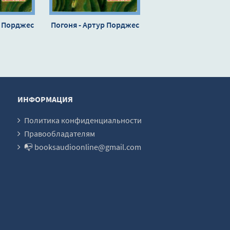
р Порджес
Погоня - Артур Порджес
ИНФОРМАЦИЯ
Политика конфиденциальности
Правообладателям
📭 booksaudioonline@gmail.com