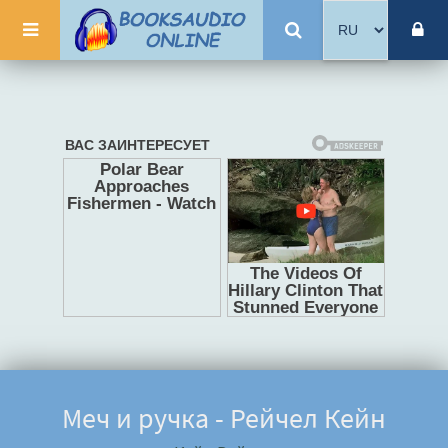
Меч и ручка - Рейчел Кейн