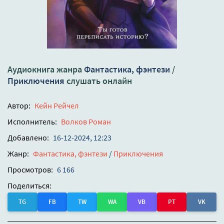
Аудиокнига жанра
Фантастика, фэнтези
/
Приключения
слушать онлайн
Автор:
Кейн Рейчел
Исполнитель:
Волков Роман
Добавлено:
16-12-2024, 12:23
Жанр:
Фантастика, фэнтези
/
Приключения
Просмотров:
6 166
Поделиться:
TG
FB
TW
WA
VB
PT
VK