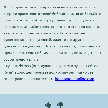
Джесс Брайтвелл и его друзья сделали невозможное и
свергли правителя Великой библиотеки. Но их борьба на
этом не окончена. Архивариус планирует вернуться к
власти. А сама Библиотека находится в осаде со стороны
внешних королевств и империй. Теперь само ее
существование под угрозой. Джесс и его друзья вновь
должны объединиться. На этот раз им предстоит решить:
продолжить дело Библиотеки или разрушить все, что она
собой представляла.
Слушать 🔊 mp3 (мп3) аудиокнигу "Меч и ручка - Рейчел
Кейн" в хорошем качестве полностью бесплатно без
регистрации на лучшем сайте
booksaudio-online.com