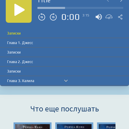
Title
0:00
3:15
Записки
Глава 1. Джесс
Записки
Глава 2. Джесс
Записки
Глава 3. Халила
Записки
Глава 4. Джесс
Что еще послушать
Записки
Глава 5. Морган
Записки