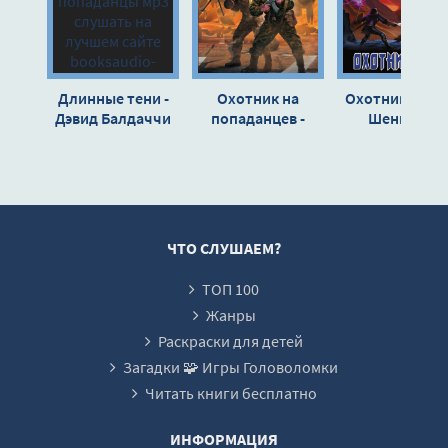
Длинные тени -
Охотник на
Охотник - Иго
Дэвид Балдаччи
попаданцев -
Шенгальц
Владислав
Морозов
ЧТО СЛУШАЕМ?
ТОП 100
Жанры
Раскраски для детей
Загадки 🧩 Игры Головоломки
Читать книги бесплатно
ИНФОРМАЦИЯ