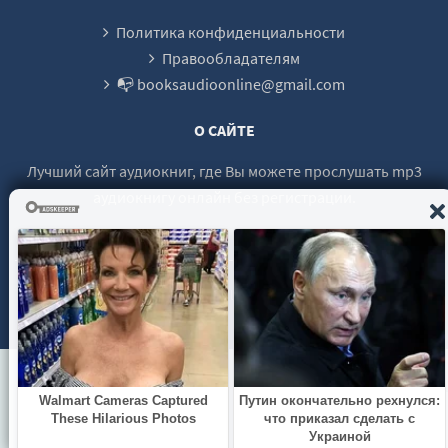
Политика конфиденциальности
Правообладателям
📭 booksaudioonline@gmail.com
О САЙТЕ
Лучший сайт аудиокниг, где Вы можете прослушать mp3
аудиокнигу онлайн без регистрации.
© 2021 - 2026 booksaudio-online.com Все права защищены.