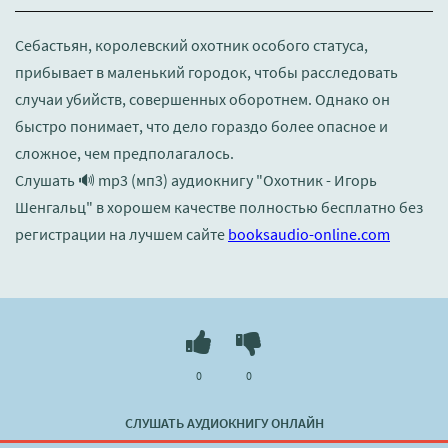
Себастьян, королевский охотник особого статуса,
прибывает в маленький городок, чтобы расследовать
случаи убийств, совершенных оборотнем. Однако он
быстро понимает, что дело гораздо более опасное и
сложное, чем предполагалось.
Слушать 🔊 mp3 (мп3) аудиокнигу "Охотник - Игорь
Шенгальц" в хорошем качестве полностью бесплатно без
регистрации на лучшем сайте
booksaudio-online.com
0
0
СЛУШАТЬ АУДИОКНИГУ ОНЛАЙН