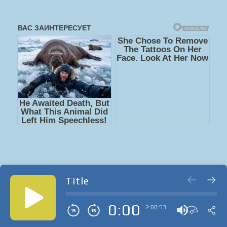
Title
0:00
2:08:53