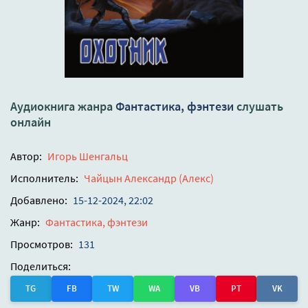
Аудиокнига жанра
Фантастика, фэнтези
слушать
онлайн
Автор:
Игорь Шенгальц
Исполнитель:
Чайцын Александр (Алекс)
Добавлено:
15-12-2024, 22:02
Жанр:
Фантастика, фэнтези
Просмотров:
131
Поделиться:
TG
FB
TW
WA
VB
PT
VK