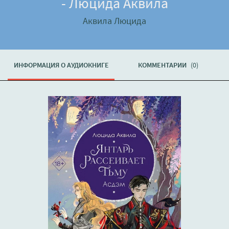
- Люцида Аквила
Аквила Люцида
ИНФОРМАЦИЯ О АУДИОКНИГЕ
КОММЕНТАРИИ
(0)