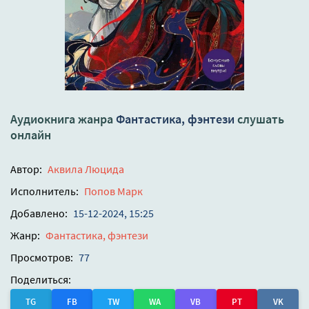
Аудиокнига жанра
Фантастика, фэнтези
слушать
онлайн
Автор:
Аквила Люцида
Исполнитель:
Попов Марк
Добавлено:
15-12-2024, 15:25
Жанр:
Фантастика, фэнтези
Просмотров:
77
Поделиться:
TG
FB
TW
WA
VB
PT
VK