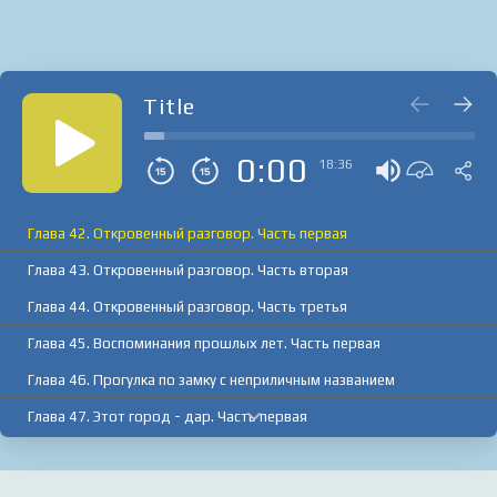
Title
0:00
18:36
Глава 42. Откровенный разговор. Часть первая
Глава 43. Откровенный разговор. Часть вторая
Глава 44. Откровенный разговор. Часть третья
Глава 45. Воспоминания прошлых лет. Часть первая
Глава 46. Прогулка по замку с неприличным названием
Глава 47. Этот город - дар. Часть первая
Глава 48. Этот город - дар. Часть вторая
Глава 49. Как стать другом бога за короткий срок. Часть первая