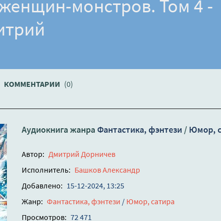
женщин-монстров. Том 4 -
итрий
КОММЕНТАРИИ
(0)
Аудиокнига жанра
Фантастика, фэнтези
/
Юмор, 
Автор:
Дмитрий Дорничев
Исполнитель:
Башков Александр
Добавлено:
15-12-2024, 13:25
Жанр:
Фантастика, фэнтези
/
Юмор, сатира
Просмотров:
72 471