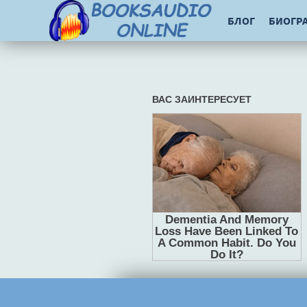
БЛОГ
БИОГР