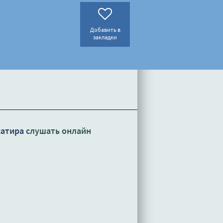
Добавить в
закладки
сатира
слушать онлайн