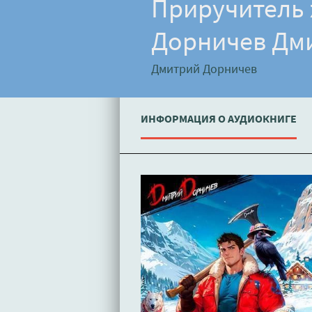
Приручитель 
Дорничев Дм
Дмитрий Дорничев
ИНФОРМАЦИЯ О АУДИОКНИГЕ