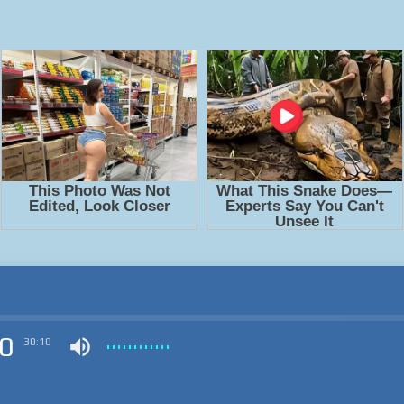
0
30:10