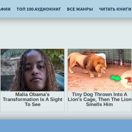
АФИИ
ТОП 100 АУДИОКНИГ
ВСЕ ЖАНРЫ
ЧИТАТЬ КНИГИ