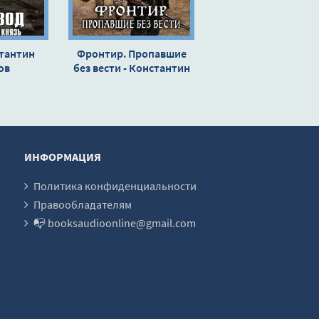
стантин
Фронтир. Пропавшие
ов
без вести - Константин
Калбазов
ИНФОРМАЦИЯ
Политика конфиденциальности
Правообладателям
📭 booksaudioonline@gmail.com