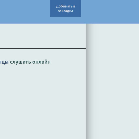
Добавить в
закладки
нцы
слушать онлайн