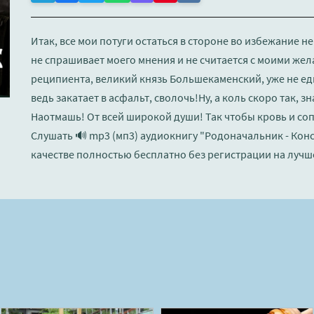
Итак, все мои потуги остаться в стороне во избежание 
не спрашивает моего мнения и не считается с моими же
реципиента, великий князь Большекаменский, уже не ед
ведь закатает в асфальт, сволочь!Ну, а коль скоро так, зн
Наотмашь! От всей широкой души! Так чтобы кровь и со
Слушать 🔊 mp3 (мп3) аудиокнигу "Родоначальник - Кон
качестве полностью бесплатно без регистрации на лучш