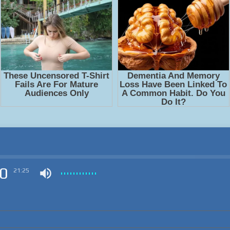
0
21:25