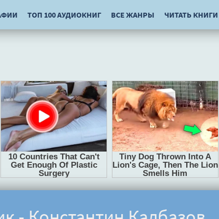
АФИИ
ТОП 100 АУДИОКНИГ
ВСЕ ЖАНРЫ
ЧИТАТЬ КНИГИ
к - Константин Калбазов