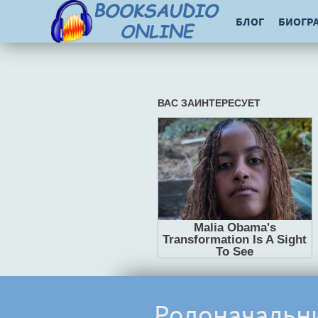
БЛОГ
БИОГР
Родоначальни