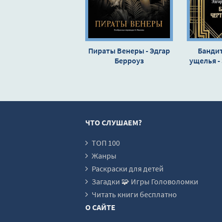
16
Пираты Венеры - Эдгар
Бандит
Берроуз
ущелья -
ЧТО СЛУШАЕМ?
ТОП 100
Жанры
Раскраски для детей
Загадки 🧩 Игры Головоломки
Читать книги бесплатно
О САЙТЕ