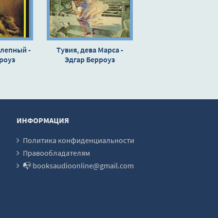
лепный -
Тувия, дева Марса -
роуз
Эдгар Берроуз
ИНФОРМАЦИЯ
Политика конфиденциальности
Правообладателям
📭 booksaudioonline@gmail.com