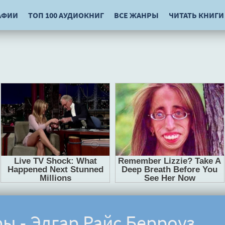
АФИИ
ТОП 100 АУДИОКНИГ
ВСЕ ЖАНРЫ
ЧИТАТЬ КНИГИ
ы - Эдгар Райс Берроуз