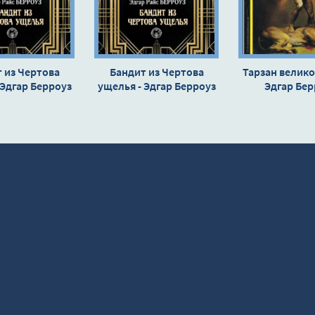
 из Чертова
Бандит из Чертова
Тарзан велико
 Эдгар Берроуз
ущелья - Эдгар Берроуз
Эдгар Бер