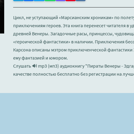
Цикл, не уступающий «Марсианским хроникам» по полет
приключениям героев. Эта книга перенесет читателя в 
древней Венеры. Загадочные расы, принцессы, чудовища
«героической фантастики» в наличии. Приключения бес
Карсона описаны мэтром приключенческой фантастики 
ему фантазией и юмором.
Слушать 🔊 mp3 (мп3) аудиокнигу "Пираты Венеры - Эдга
качестве полностью бесплатно без регистрации на лучш