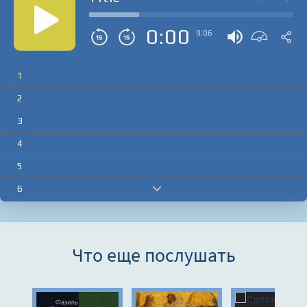
0:00
9:06
1
2
3
4
5
6
7
8
Что еще послушать
9
10
11