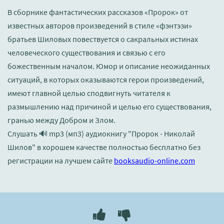
В сборнике фантастических рассказов «Пророк» от
известных авторов произведений в стиле «фэнтэзи»
братьев Шиловых повествуется о сакральных истинах
человеческого существования и связью с его
божественным началом. Юмор и описание неожиданных
ситуаций, в которых оказываются герои произведений,
имеют главной целью сподвигнуть читателя к
размышлению над причиной и целью его существования,
гранью между Добром и Злом.
Слушать 🔊 mp3 (мп3) аудиокнигу "Пророк - Николай
Шилов" в хорошем качестве полностью бесплатно без
регистрации на лучшем сайте
booksaudio-online.com