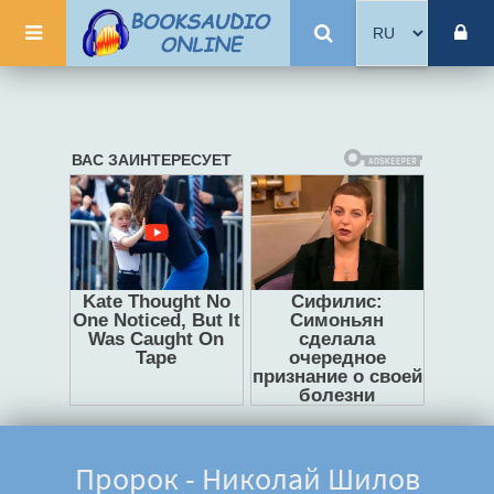
Пророк - Николай Шилов