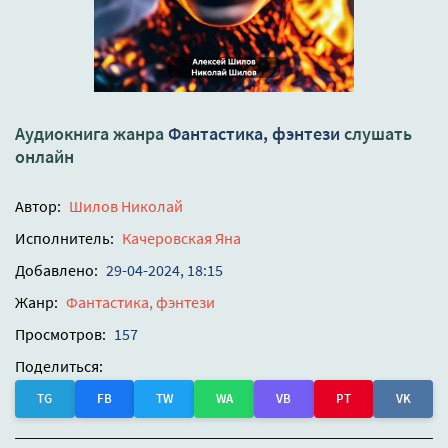
Аудиокнига жанра
Фантастика, фэнтези
слушать
онлайн
Автор:
Шилов Николай
Исполнитель:
Качеровская Яна
Добавлено:
29-04-2024, 18:15
Жанр:
Фантастика, фэнтези
Просмотров:
157
Поделиться:
TG
FB
TW
WA
VB
PT
VK